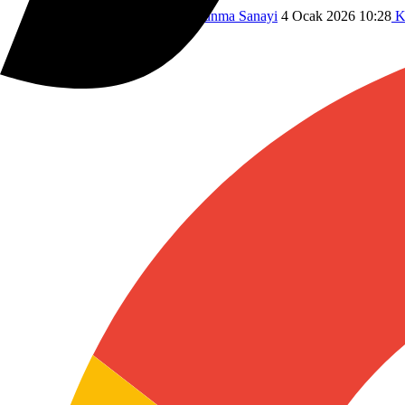
ROKETSAN
ASELSAN
Savunma Sanayi
4 Ocak 2026 10:28
K