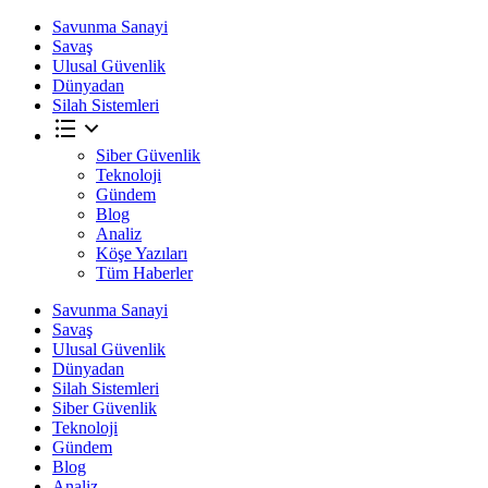
Savunma Sanayi
Savaş
Ulusal Güvenlik
Dünyadan
Silah Sistemleri
Siber Güvenlik
Teknoloji
Gündem
Blog
Analiz
Köşe Yazıları
Tüm Haberler
Savunma Sanayi
Savaş
Ulusal Güvenlik
Dünyadan
Silah Sistemleri
Siber Güvenlik
Teknoloji
Gündem
Blog
Analiz