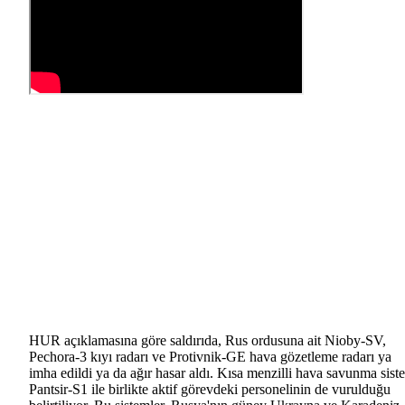
HUR açıklamasına göre saldırıda, Rus ordusuna ait Nioby-SV,
Pechora-3 kıyı radarı ve Protivnik-GE hava gözetleme radarı ya
imha edildi ya da ağır hasar aldı. Kısa menzilli hava savunma sist
Pantsir-S1 ile birlikte aktif görevdeki personelinin de vurulduğu