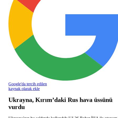
Google'da tercih edilen
kaynak olarak ekle
Ukrayna, Kırım’daki Rus hava üssünü
vurdu