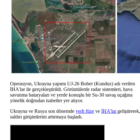
Operasyon, Ukrayna yapımı UJ-26 Bober (Kunduz) adı verilen
İHA'lar ile gerçekleştirildi. Görüntülerde radar sistemleri, hava
savunma bataryaları ve yerde konuşlu bir Su-30 savaş uçağına
yönelik doğrudan isabetler yer alıyor.
Ukrayna ve Rusya son dönemde
yerli füze
ve
İHA'lar
geliştirerek
saldırı girişimlerini artırmaya başladı.