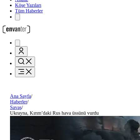
Köşe Yazıları
Tüm Haberler
Ana Sayfa
/
Haberler
/
Savaş
/
Ukrayna, Kırım’daki Rus hava üssünü vurdu