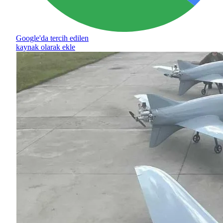
Google'da tercih edilen
kaynak olarak ekle