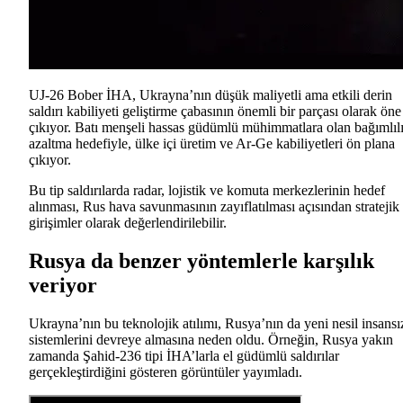
UJ-26 Bober İHA, Ukrayna’nın düşük maliyetli ama etkili derin
saldırı kabiliyeti geliştirme çabasının önemli bir parçası olarak öne
çıkıyor. Batı menşeli hassas güdümlü mühimmatlara olan bağımlılı
azaltma hedefiyle, ülke içi üretim ve Ar-Ge kabiliyetleri ön plana
çıkıyor.
Bu tip saldırılarda radar, lojistik ve komuta merkezlerinin hedef
alınması, Rus hava savunmasının zayıflatılması açısından stratejik
girişimler olarak değerlendirilebilir.
Rusya da benzer yöntemlerle karşılık
veriyor
Ukrayna’nın bu teknolojik atılımı, Rusya’nın da yeni nesil insansı
sistemlerini devreye almasına neden oldu. Örneğin, Rusya yakın
zamanda Şahid-236 tipi İHA’larla el güdümlü saldırılar
gerçekleştirdiğini gösteren görüntüler yayımladı.