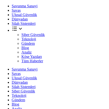
Savunma Sanayi
Savaş
Ulusal Güvenlik
Dünyadan
Silah Sistemleri
Siber Güvenlik
Teknoloji
Gündem
Blog
Analiz
Köşe Yazıları
Tüm Haberler
Savunma Sanayi
Savaş
Ulusal Güvenlik
Dünyadan
Silah Sistemleri
Siber Güvenlik
Teknoloji
Gündem
Blog
Analiz