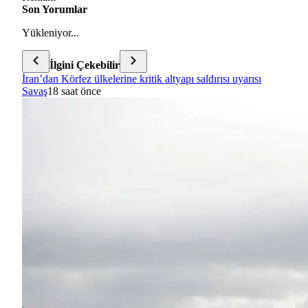
Son Yorumlar
Yükleniyor...
İlgini Çekebilir
İran’dan Körfez ülkelerine kritik altyapı saldırısı uyarısı
Savaş
18 saat önce