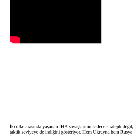
İki ülke arasında yaşanan İHA savaşlarının sadece stratejik değil,
taktik seviyeye de indiğini gösteriyor. Hem Ukrayna hem Rusya,