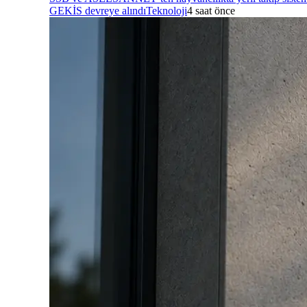
GEKİS devreye alındı
Teknoloji
4 saat önce