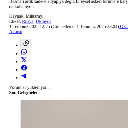
İHA’ları artık sadece altyapıya değil, bireysel askeri birimlere karş
da kullanıyor.
Kaynak:
Militarnyi
Etiket:
Rusya
,
Ukrayna
1 Temmuz 2025 12:25
(Güncelleme:
1 Temmuz 2025 23:04
)
Oza
Akarsu
Yorumlar yükleniyor...
Son Gelişmeler