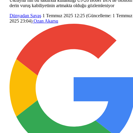
Ukrayna’nın bu saldırıda kullandığı UJ-26 Bober İHA ile otonom
derin vuruş kabiliyetinin artmakta olduğu gözlemleniyor
Dünyadan
Savaş
1 Temmuz 2025 12:25
(Güncelleme:
1 Temmuz
2025 23:04
)
Ozan Akarsu