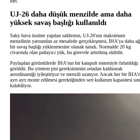
biri.
UJ-26 daha düşük menzilde ama daha
yüksek savaş başlığı kullanıldı
Saky hava üssüne yapılan saldırının, UJ-26'nın maksimum
menzilinin yarısından az mesafede gerçekleşmesi, İHA’ya daha ağ
bir savaş başlığı yüklenmesine olanak tanıdı. Normalde 20 kg
civarında olan patlayıcı yük, bu görevde artırılmış olabilir.
Paylaşılan görüntülerde İHA'nın bir katapult sistemiyle fırlatıldığı
görüldü. Bu yöntem pist gereksinimini ortadan kaldırarak
aerodinamiği iyileştiriyor ve menzili uzatıyor. Ancak her bir İHA'
ayrı ayrı monte edilmesi gerektiğinden seri kullanım kapasitesi sını
kalabiliyor.