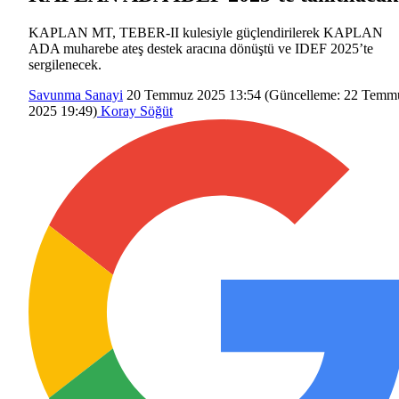
KAPLAN MT, TEBER-II kulesiyle güçlendirilerek KAPLAN
ADA muharebe ateş destek aracına dönüştü ve IDEF 2025’te
sergilenecek.
Savunma Sanayi
20 Temmuz 2025 13:54
(Güncelleme:
22 Temm
2025 19:49
)
Koray Söğüt