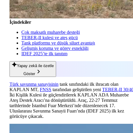
İçindekiler
Çok maksatlı muharebe desteği
TEBER-II kulesi ve ateş gücü
Tank platformu ve düşük siluet avantajı
Gelişmiş koruma ve görev esnekliği
IDEF 2025’te ilk tanıtım
Yapay zekâ
ile özetle
Göster
Türk savunma sanayisinin
tank sınıfındaki ilk ihracatı olan
KAPLAN MT,
FNSS
tarafından geliştirilen yeni
TEBER-II 30/4
İki Kişilik Kulesi ile güçlendirilerek KAPLAN ADA Muharebe
Ateş Destek Aracı’na dönüştürüldü. Araç, 22-27 Temmuz
tarihlerinde İstanbul Fuar Merkezi’nde düzenlenecek 17.
Uluslararası Savunma Sanayii Fuarı’nda (IDEF 2025) ilk kez
görücüye çıkacak.