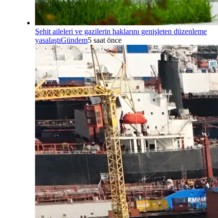
Şehit aileleri ve gazilerin haklarını genişleten düzenleme
yasalaştı
Gündem
5 saat önce