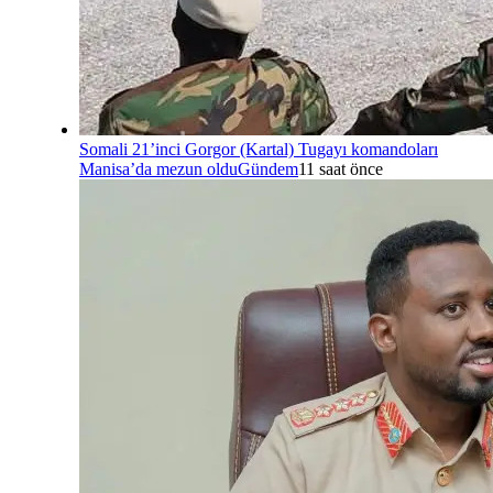
Somali 21’inci Gorgor (Kartal) Tugayı komandoları
Manisa’da mezun oldu
Gündem
11 saat önce