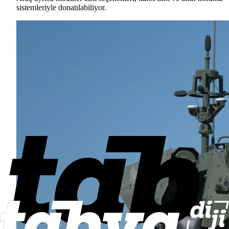
sistemleriyle donatılabiliyor.