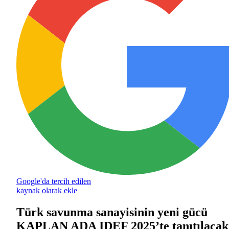
Google'da tercih edilen
kaynak olarak ekle
Türk savunma sanayisinin yeni gücü
KAPLAN ADA IDEF 2025’te tanıtılacak