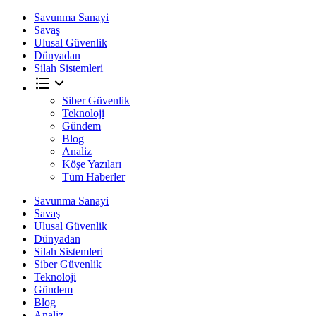
Savunma Sanayi
Savaş
Ulusal Güvenlik
Dünyadan
Silah Sistemleri
Siber Güvenlik
Teknoloji
Gündem
Blog
Analiz
Köşe Yazıları
Tüm Haberler
Savunma Sanayi
Savaş
Ulusal Güvenlik
Dünyadan
Silah Sistemleri
Siber Güvenlik
Teknoloji
Gündem
Blog
Analiz