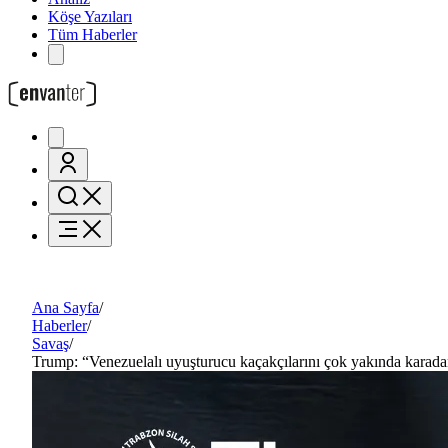
Köşe Yazıları
Tüm Haberler
Ana Sayfa
/
Haberler
/
Savaş
/
Trump: “Venezuelalı uyuşturucu kaçakçılarını çok yakında karad