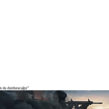
an da durduracağız”