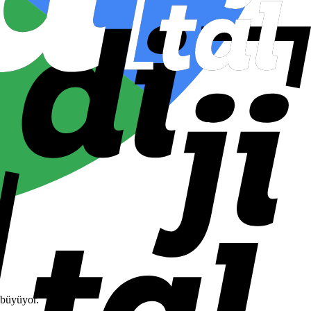
 büyüyor.