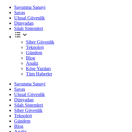
Savunma Sanayi
Savaş
Ulusal Güvenlik
Dünyadan
Silah Sistemleri
Siber Güvenlik
Teknoloji
Gündem
Blog
Analiz
Köşe Yazıları
Tüm Haberler
Savunma Sanayi
Savaş
Ulusal Güvenlik
Dünyadan
Silah Sistemleri
Siber Güvenlik
Teknoloji
Gündem
Blog
Analiz