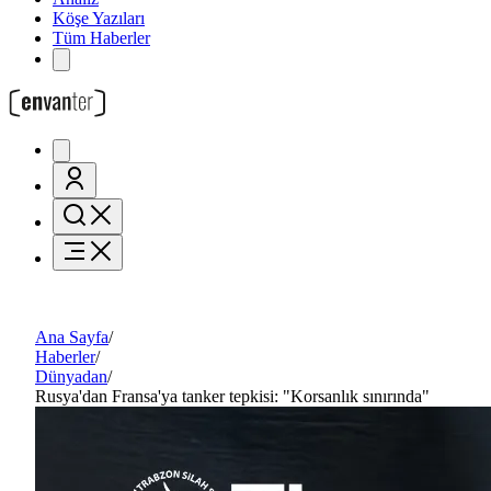
Köşe Yazıları
Tüm Haberler
Ana Sayfa
/
Haberler
/
Dünyadan
/
Rusya'dan Fransa'ya tanker tepkisi: "Korsanlık sınırında"