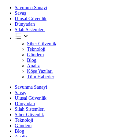
Savunma Sanayi
Savaş
Ulusal Güvenlik
Dünyadan
Silah Sistemleri
Siber Güvenlik
Teknoloji
Gündem
Blog
Analiz
Köşe Yazıları
Tüm Haberler
Savunma Sanayi
Savaş
Ulusal Güvenlik
Dünyadan
Silah Sistemleri
Siber Güvenlik
Teknoloji
Gündem
Blog
Analiz