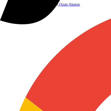
Dünyadan
21 Nisan 2025 20:56
Ozan Akarsu