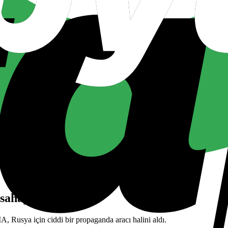
ı sahaya sürdü
 Rusya için ciddi bir propaganda aracı halini aldı.