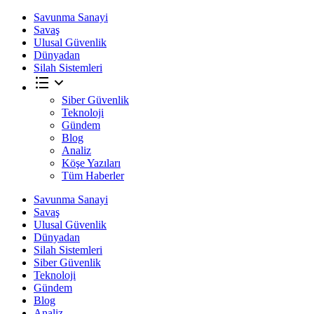
Savunma Sanayi
Savaş
Ulusal Güvenlik
Dünyadan
Silah Sistemleri
Siber Güvenlik
Teknoloji
Gündem
Blog
Analiz
Köşe Yazıları
Tüm Haberler
Savunma Sanayi
Savaş
Ulusal Güvenlik
Dünyadan
Silah Sistemleri
Siber Güvenlik
Teknoloji
Gündem
Blog
Analiz