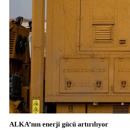
ALKA’nın enerji gücü artırılıyor