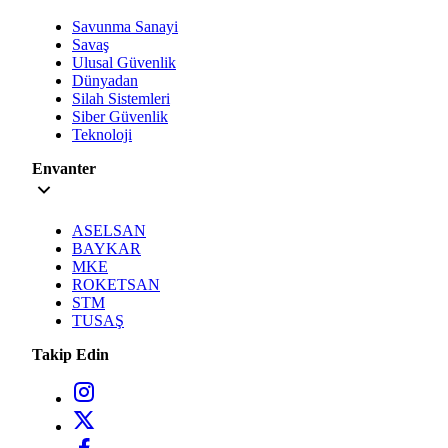
Savunma Sanayi
Savaş
Ulusal Güvenlik
Dünyadan
Silah Sistemleri
Siber Güvenlik
Teknoloji
Envanter
ASELSAN
BAYKAR
MKE
ROKETSAN
STM
TUSAŞ
Takip Edin