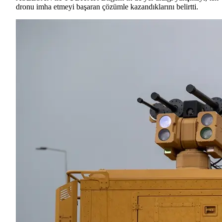
dronu imha etmeyi başaran çözümle kazandıklarını belirtti.