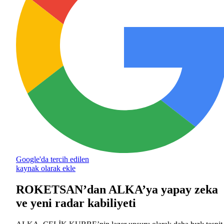
Google'da tercih edilen
kaynak olarak ekle
ROKETSAN’dan ALKA’ya yapay zeka
ve yeni radar kabiliyeti