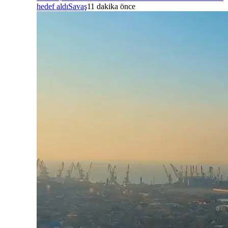
hedef aldı
Savaş
11 dakika önce