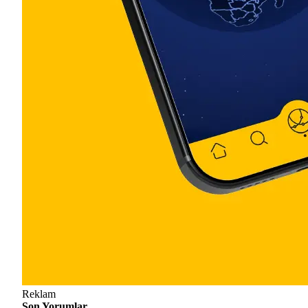
Reklam
Son Yorumlar