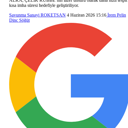
ALKA, ÇELİK KUBBE’nin lazer unsuru olarak daha hızlı tespit
kısa imha süresi hedefiyle geliştiriliyor.
Savunma Sanayi
ROKETSAN
4 Haziran 2026 15:16
İrem Pelin
Dinç Söğüt