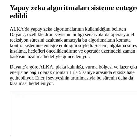
Yapay zeka algoritmaları sisteme entegr
edildi
ALKA’da yapay zeka algoritmalarının kullanıldığını belirten
Dayanç, özellikle dron sayısının arttığı senaryolarda operasyonel
reaksiyon süresini azaltmak amacıyla bu algoritmaların komuta
kontrol sistemine entegre edildiğini söyledi. Sistem, algılama süres
kısaltma, hedefleri önceliklendirme ve operatör üzerindeki zaman
baskısını azaltma hedefiyle güncelleniyor.
Dayanç’a göre ALKA, plaka kalınlığı, vurma bölgesi ve lazer çıkı
enerjisine bağlı olarak dronları 1 ila 5 saniye arasında etkisiz hale
getirebiliyor. Enerji seviyesinin artırılmasıyla bu sürenin daha da
kısalması hedefleniyor.