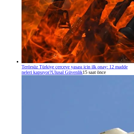
Terörsüz Türkiye çerçeve yasası için ilk onay: 12 madde
neleri kapsıyor?
Ulusal Güvenlik
15 saat önce