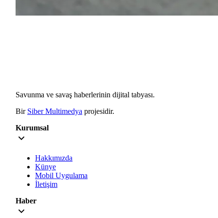
Savunma ve savaş haberlerinin dijital tabyası.
Bir
Siber Multimedya
projesidir.
Kurumsal
Hakkımızda
Künye
Mobil Uygulama
İletişim
Haber