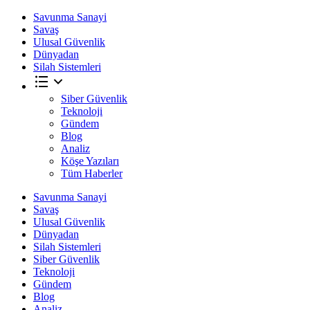
Savunma Sanayi
Savaş
Ulusal Güvenlik
Dünyadan
Silah Sistemleri
Siber Güvenlik
Teknoloji
Gündem
Blog
Analiz
Köşe Yazıları
Tüm Haberler
Savunma Sanayi
Savaş
Ulusal Güvenlik
Dünyadan
Silah Sistemleri
Siber Güvenlik
Teknoloji
Gündem
Blog
Analiz