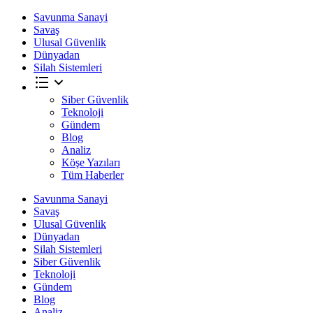
Savunma Sanayi
Savaş
Ulusal Güvenlik
Dünyadan
Silah Sistemleri
Siber Güvenlik
Teknoloji
Gündem
Blog
Analiz
Köşe Yazıları
Tüm Haberler
Savunma Sanayi
Savaş
Ulusal Güvenlik
Dünyadan
Silah Sistemleri
Siber Güvenlik
Teknoloji
Gündem
Blog
Analiz