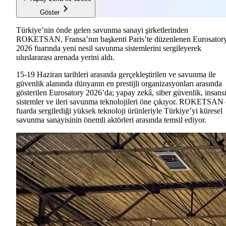
Göster
Türkiye’nin önde gelen savunma sanayi şirketlerinden
ROKETSAN, Fransa’nın başkenti Paris’te düzenlenen Eurosator
2026 fuarında yeni nesil savunma sistemlerini sergileyerek
uluslararası arenada yerini aldı.
15-19 Haziran tarihleri arasında gerçekleştirilen ve savunma ile
güvenlik alanında dünyanın en prestijli organizasyonları arasında
gösterilen Eurosatory 2026’da; yapay zekâ, siber güvenlik, insans
sistemler ve ileri savunma teknolojileri öne çıkıyor. ROKETSAN
fuarda sergilediği yüksek teknoloji ürünleriyle Türkiye’yi küresel
savunma sanayisinin önemli aktörleri arasında temsil ediyor.