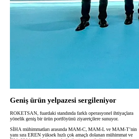
Geniş ürün yelpazesi sergileniyor
ROKETSAN, fuardaki standında farklı operasyonel ihtiyaçlara
yönelik geniş bir ürün portföyünü ziyaretçilere sunuyor.
SİHA mühimmatları arasında MAM-C, MAM-L ve MAM-T’nin
yanı sıra EREN yüksek hızlı çok amaçlı dolanan mühimmat ve