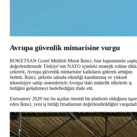
Avrupa güvenlik mimarisine vurgu
ROKETSAN Genel Müdürü Murat İkinci, fuar kapsamında yaptı
değerlendirmede Türkiye’nin NATO içindeki stratejik rolüne dikk
çekerek, Avrupa güvenlik mimarisine katkıların giderek arttığını
belirtti. İkinci, şirketin sahada etkinliği kanıtlanmış ve yüksek
teknolojiye sahip sistemleriyle Avrupa’daki müttefik ülkelerle iş
birliğini geliştirmeyi hedeflediğini ifade etti.
Eurosatory 2026’nın bu açıdan önemli bir platform olduğuna işare
eden İkinci, yeni iş birliği fırsatlarının değerlendirildiğini vurgulad