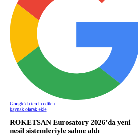
Google'da tercih edilen
kaynak olarak ekle
ROKETSAN Eurosatory 2026’da yeni
nesil sistemleriyle sahne aldı