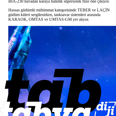
İHA-230 havadan karaya balistik süpersonik füze öne çıkıyor.
Hassas güdümlü mühimmat kategorisinde TEBER ve LAÇİN
güdüm kitleri sergilenirken, tanksavar sistemleri arasında
KARAOK, OMTAS ve UMTAS-GM yer alıyor.