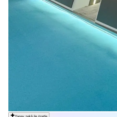
Yapay zekâ
ile özetle