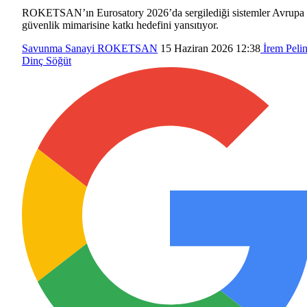
ROKETSAN’ın Eurosatory 2026’da sergilediği sistemler Avrupa
güvenlik mimarisine katkı hedefini yansıtıyor.
Savunma Sanayi
ROKETSAN
15 Haziran 2026 12:38
İrem Peli
Dinç Söğüt