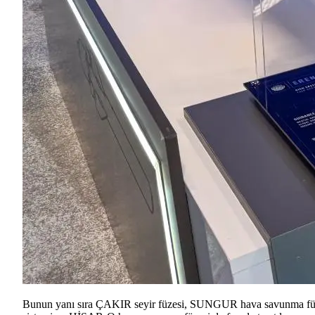
Bunun yanı sıra ÇAKIR seyir füzesi, SUNGUR hava savunma f