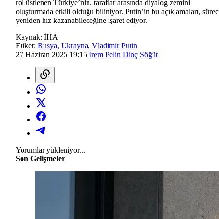
rol üstlenen Türkiye’nin, taraflar arasında diyalog zemini
oluşturmada etkili olduğu biliniyor. Putin’in bu açıklamaları, sürec
yeniden hız kazanabileceğine işaret ediyor.
Kaynak:
İHA
Etiket:
Rusya
,
Ukrayna
,
Vladimir Putin
27 Haziran 2025 19:15
İrem Pelin Dinç Söğüt
Yorumlar yükleniyor...
Son Gelişmeler