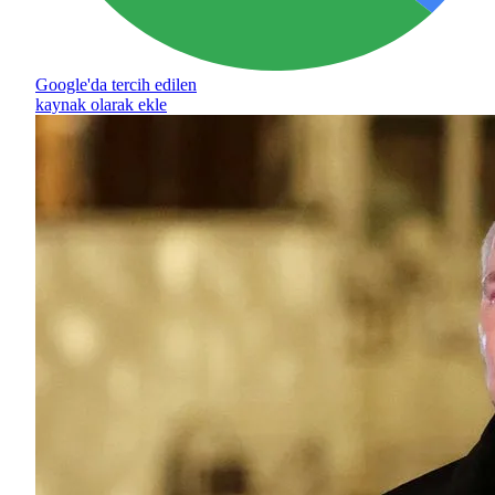
Google'da tercih edilen
kaynak olarak ekle