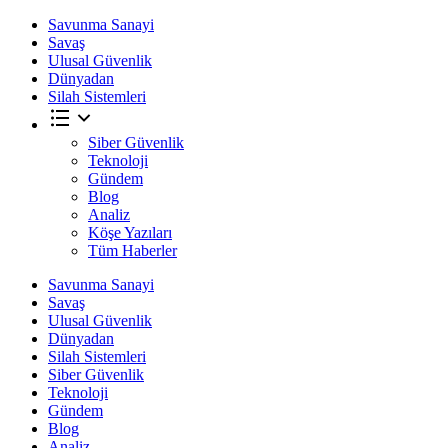
Savunma Sanayi
Savaş
Ulusal Güvenlik
Dünyadan
Silah Sistemleri
Siber Güvenlik
Teknoloji
Gündem
Blog
Analiz
Köşe Yazıları
Tüm Haberler
Savunma Sanayi
Savaş
Ulusal Güvenlik
Dünyadan
Silah Sistemleri
Siber Güvenlik
Teknoloji
Gündem
Blog
Analiz