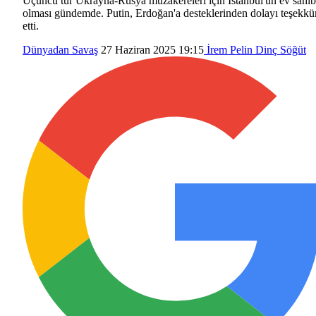
Üçüncü tur Ukrayna-Rusya müzakereleri için İstanbul'un ev sahib
olması gündemde. Putin, Erdoğan'a desteklerinden dolayı teşekkü
etti.
Dünyadan
Savaş
27 Haziran 2025 19:15
İrem Pelin Dinç Söğüt