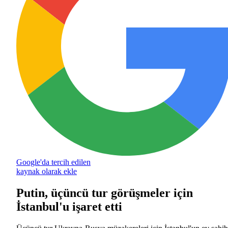
Google'da tercih edilen
kaynak olarak ekle
Putin, üçüncü tur görüşmeler için
İstanbul'u işaret etti