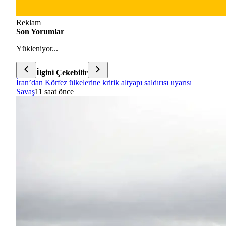
Reklam
Son Yorumlar
Yükleniyor...
İlgini Çekebilir
İran’dan Körfez ülkelerine kritik altyapı saldırısı uyarısı
Savaş
11 saat önce