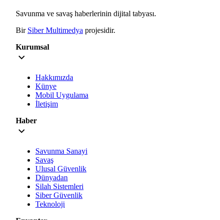
Savunma ve savaş haberlerinin dijital tabyası.
Bir
Siber Multimedya
projesidir.
Kurumsal
Hakkımızda
Künye
Mobil Uygulama
İletişim
Haber
Savunma Sanayi
Savaş
Ulusal Güvenlik
Dünyadan
Silah Sistemleri
Siber Güvenlik
Teknoloji