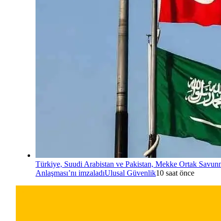
Türkiye, Suudi Arabistan ve Pakistan, Mekke Ortak Savu
Anlaşması’nı imzaladı
Ulusal Güvenlik
10 saat önce