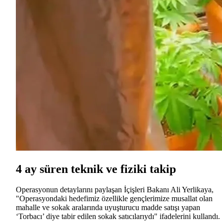
4 ay süren teknik ve fiziki takip
Operasyonun detaylarını paylaşan İçişleri Bakanı Ali Yerlikaya,
"Operasyondaki hedefimiz özellikle gençlerimize musallat olan
mahalle ve sokak aralarında uyuşturucu madde satışı yapan
‘Torbacı’ diye tabir edilen sokak satıcılarıydı" ifadelerini kullandı.