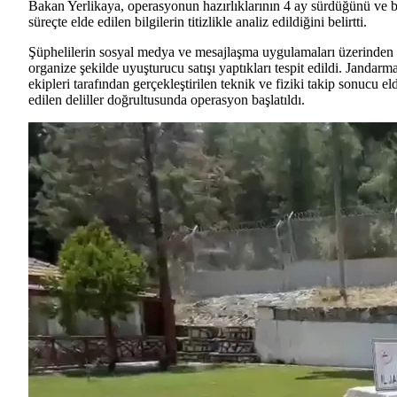
Bakan Yerlikaya, operasyonun hazırlıklarının 4 ay sürdüğünü ve 
süreçte elde edilen bilgilerin titizlikle analiz edildiğini belirtti.
Şüphelilerin sosyal medya ve mesajlaşma uygulamaları üzerinden
organize şekilde uyuşturucu satışı yaptıkları tespit edildi. Jandarm
ekipleri tarafından gerçekleştirilen teknik ve fiziki takip sonucu el
edilen deliller doğrultusunda operasyon başlatıldı.