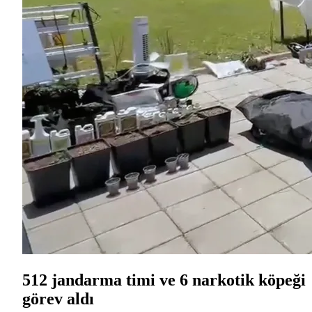
512 jandarma timi ve 6 narkotik köpeği
görev aldı