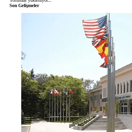
Yorumlar yükleniyor...
Son Gelişmeler