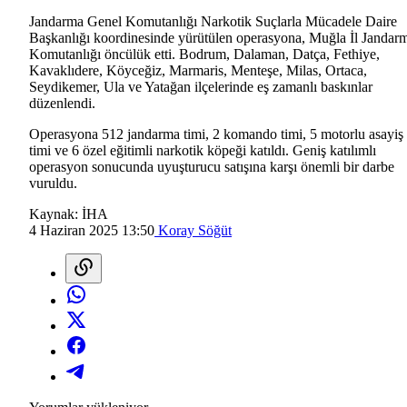
Jandarma Genel Komutanlığı Narkotik Suçlarla Mücadele Daire
Başkanlığı koordinesinde yürütülen operasyona, Muğla İl Jandar
Komutanlığı öncülük etti. Bodrum, Dalaman, Datça, Fethiye,
Kavaklıdere, Köyceğiz, Marmaris, Menteşe, Milas, Ortaca,
Seydikemer, Ula ve Yatağan ilçelerinde eş zamanlı baskınlar
düzenlendi.
Operasyona 512 jandarma timi, 2 komando timi, 5 motorlu asayiş
timi ve 6 özel eğitimli narkotik köpeği katıldı. Geniş katılımlı
operasyon sonucunda uyuşturucu satışına karşı önemli bir darbe
vuruldu.
Kaynak:
İHA
4 Haziran 2025 13:50
Koray Söğüt