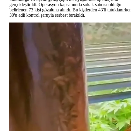
gerçekleştirildi. Operasyon kapsamında sokak satıcısı olduğu
belirlenen 73 kişi gözaltına alındı. Bu kişilerden 43'ü tutuklanırken
30'u adli kontrol şartıyla serbest bırakıldı.