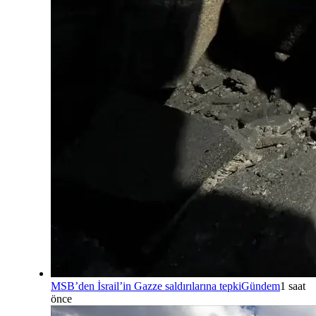
MSB’den İsrail’in Gazze saldırılarına tepki
Gündem
1 saat
önce