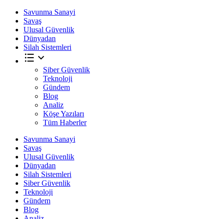
Savunma Sanayi
Savaş
Ulusal Güvenlik
Dünyadan
Silah Sistemleri
Siber Güvenlik
Teknoloji
Gündem
Blog
Analiz
Köşe Yazıları
Tüm Haberler
Savunma Sanayi
Savaş
Ulusal Güvenlik
Dünyadan
Silah Sistemleri
Siber Güvenlik
Teknoloji
Gündem
Blog
Analiz