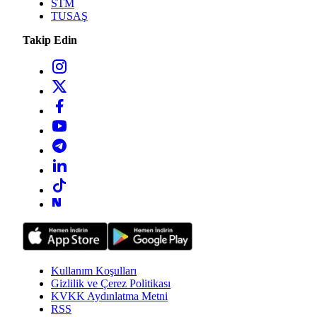
STM
TUSAŞ
Takip Edin
Kullanım Koşulları
Gizlilik ve Çerez Politikası
KVKK Aydınlatma Metni
RSS