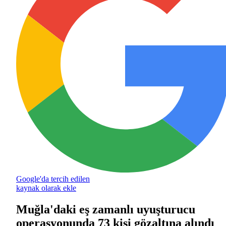
Google'da tercih edilen
kaynak olarak ekle
Muğla'daki eş zamanlı uyuşturucu
operasyonunda 73 kişi gözaltına alındı