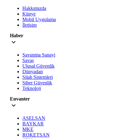
Hakkımızda
Künye
Mobil Uygulama
İletişim
Haber
Savunma Sanayi
Savaş
Ulusal Güvenlik
Dünyadan
Silah Sistemleri
Siber Güvenlik
Teknoloji
Envanter
ASELSAN
BAYKAR
MKE
ROKETSAN