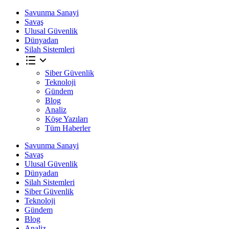
Savunma Sanayi
Savaş
Ulusal Güvenlik
Dünyadan
Silah Sistemleri
Siber Güvenlik
Teknoloji
Gündem
Blog
Analiz
Köşe Yazıları
Tüm Haberler
Savunma Sanayi
Savaş
Ulusal Güvenlik
Dünyadan
Silah Sistemleri
Siber Güvenlik
Teknoloji
Gündem
Blog
Analiz