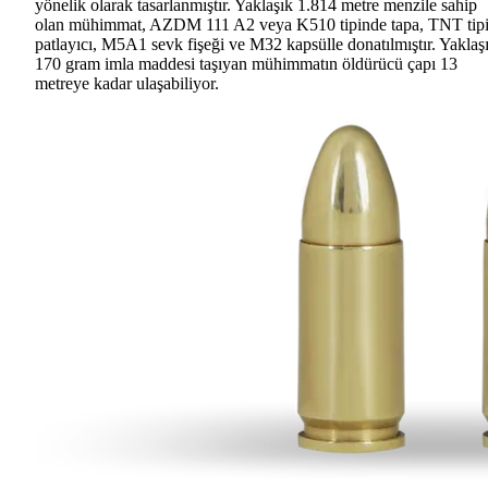
yönelik olarak tasarlanmıştır. Yaklaşık 1.814 metre menzile sahip
olan mühimmat, AZDM 111 A2 veya K510 tipinde tapa, TNT tip
patlayıcı, M5A1 sevk fişeği ve M32 kapsülle donatılmıştır. Yaklaş
170 gram imla maddesi taşıyan mühimmatın öldürücü çapı 13
metreye kadar ulaşabiliyor.