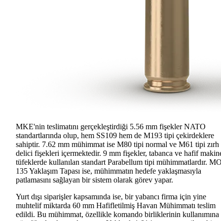
MKE'nin teslimatını gerçekleştirdiği 5.56 mm fişekler NATO
standartlarında olup, hem SS109 hem de M193 tipi çekirdeklere
sahiptir. 7.62 mm mühimmat ise M80 tipi normal ve M61 tipi zırh
delici fişekleri içermektedir. 9 mm fişekler, tabanca ve hafif makine
tüfeklerde kullanılan standart Parabellum tipi mühimmatlardır. 
135 Yaklaşım Tapası ise, mühimmatın hedefe yaklaşmasıyla
patlamasını sağlayan bir sistem olarak görev yapar.
Yurt dışı siparişler kapsamında ise, bir yabancı firma için yine
muhtelif miktarda 60 mm Hafifletilmiş Havan Mühimmatı teslim
edildi. Bu mühimmat, özellikle komando birliklerinin kullanımına