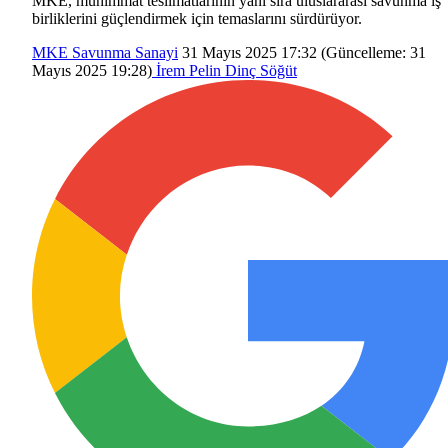
MKE, mühimmat teslimatlarının yanı sıra uluslararası savunma iş
birliklerini güçlendirmek için temaslarını sürdürüyor.
MKE
Savunma Sanayi
31 Mayıs 2025 17:32
(Güncelleme:
31
Mayıs 2025 19:28
)
İrem Pelin Dinç Söğüt