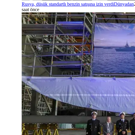
Rusya, düşük standartlı benzin satışına izin verdi
Dünyadan
saat önce