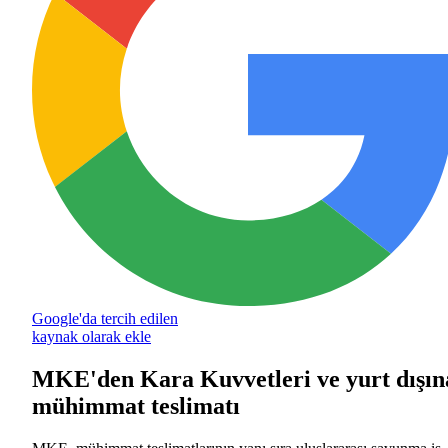
Google'da tercih edilen
kaynak olarak ekle
MKE'den Kara Kuvvetleri ve yurt dışın
mühimmat teslimatı