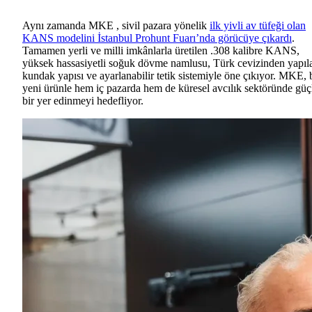
Aynı zamanda MKE , sivil pazara yönelik
ilk yivli av tüfeği olan
KANS modelini İstanbul Prohunt Fuarı’nda görücüye çıkardı
.
Tamamen yerli ve milli imkânlarla üretilen .308 kalibre KANS,
yüksek hassasiyetli soğuk dövme namlusu, Türk cevizinden yapıl
kundak yapısı ve ayarlanabilir tetik sistemiyle öne çıkıyor. MKE, 
yeni ürünle hem iç pazarda hem de küresel avcılık sektöründe güç
bir yer edinmeyi hedefliyor.