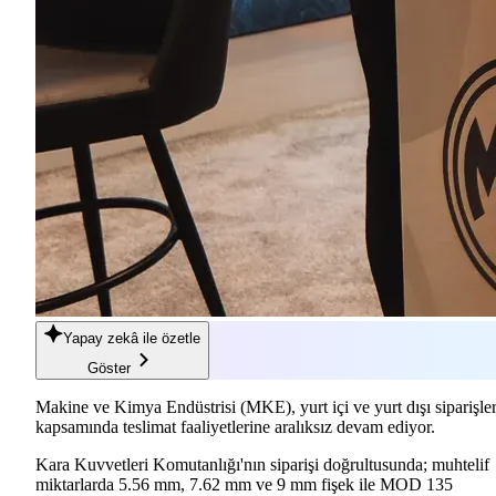
Yapay zekâ
ile özetle
Göster
Makine ve Kimya Endüstrisi (MKE), yurt içi ve yurt dışı siparişle
kapsamında teslimat faaliyetlerine aralıksız devam ediyor.
Kara Kuvvetleri Komutanlığı'nın siparişi doğrultusunda; muhtelif
miktarlarda 5.56 mm, 7.62 mm ve 9 mm fişek ile MOD 135