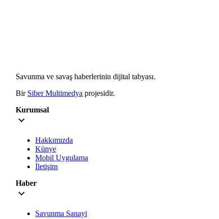
Savunma ve savaş haberlerinin dijital tabyası.
Bir
Siber Multimedya
projesidir.
Kurumsal
Hakkımızda
Künye
Mobil Uygulama
İletişim
Haber
Savunma Sanayi