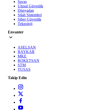
Savaş
Ulusal Güvenlik
Dünyadan
Silah Sistemleri
Siber Güvenlik
Teknoloji
Envanter
ASELSAN
BAYKAR
MKE
ROKETSAN
STM
TUSAŞ
Takip Edin