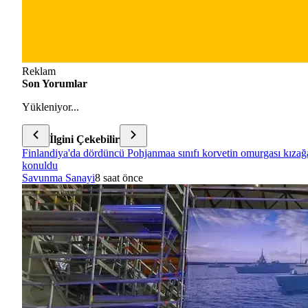
Reklam
Son Yorumlar
Yükleniyor...
İlgini Çekebilir
Finlandiya'da dördüncü Pohjanmaa sınıfı korvetin omurgası kızağ
konuldu
Savunma Sanayi
8 saat önce