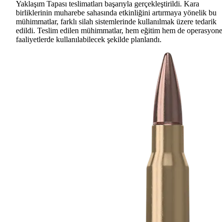
Yaklaşım Tapası teslimatları başarıyla gerçekleştirildi. Kara
birliklerinin muharebe sahasında etkinliğini artırmaya yönelik bu
mühimmatlar, farklı silah sistemlerinde kullanılmak üzere tedarik
edildi. Teslim edilen mühimmatlar, hem eğitim hem de operasyone
faaliyetlerde kullanılabilecek şekilde planlandı.