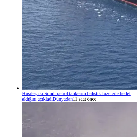
Husiler, iki Suudi petrol tankerini balistik füzelerle hedef
aldığını açıkladı
Dünyadan
11 saat önce