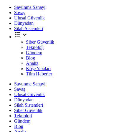
Savunma Sanayi
Savaş
Ulusal Güvenlik
Dünyadan
Silah Sistemleri
Siber Güvenlik
Teknoloji
Gündem
Blog
Analiz
Köşe Yazıları
Tüm Haberler
Savunma Sanayi
Savaş
Ulusal Güvenlik
Dünyadan
Silah Sistemleri
Siber Güvenlik
Teknoloji
Gündem
Blog
Analiz