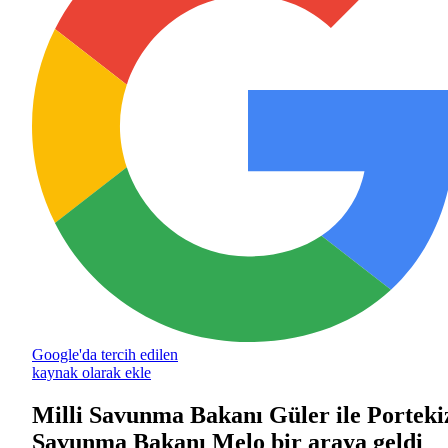
Google'da tercih edilen
kaynak olarak ekle
Milli Savunma Bakanı Güler ile Porteki
Savunma Bakanı Melo bir araya geldi