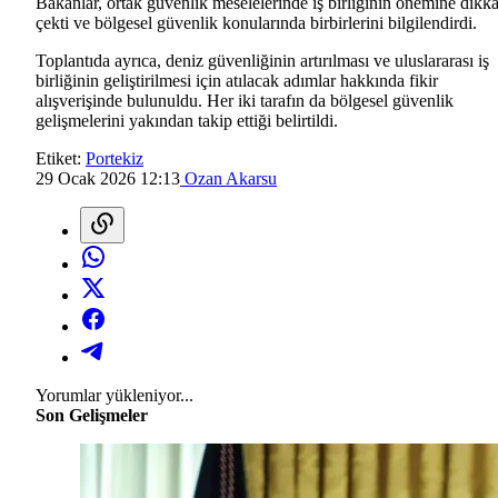
Bakanlar, ortak güvenlik meselelerinde iş birliğinin önemine dikka
çekti ve bölgesel güvenlik konularında birbirlerini bilgilendirdi.
Toplantıda ayrıca, deniz güvenliğinin artırılması ve uluslararası iş
birliğinin geliştirilmesi için atılacak adımlar hakkında fikir
alışverişinde bulunuldu. Her iki tarafın da bölgesel güvenlik
gelişmelerini yakından takip ettiği belirtildi.
Etiket:
Portekiz
29 Ocak 2026 12:13
Ozan Akarsu
Yorumlar yükleniyor...
Son Gelişmeler