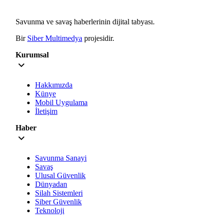
Savunma ve savaş haberlerinin dijital tabyası.
Bir
Siber Multimedya
projesidir.
Kurumsal
Hakkımızda
Künye
Mobil Uygulama
İletişim
Haber
Savunma Sanayi
Savaş
Ulusal Güvenlik
Dünyadan
Silah Sistemleri
Siber Güvenlik
Teknoloji