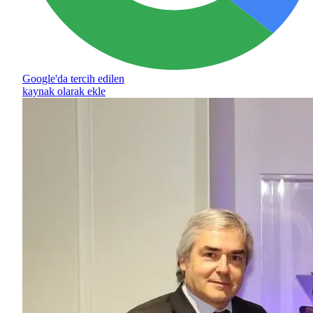
Google'da tercih edilen
kaynak olarak ekle