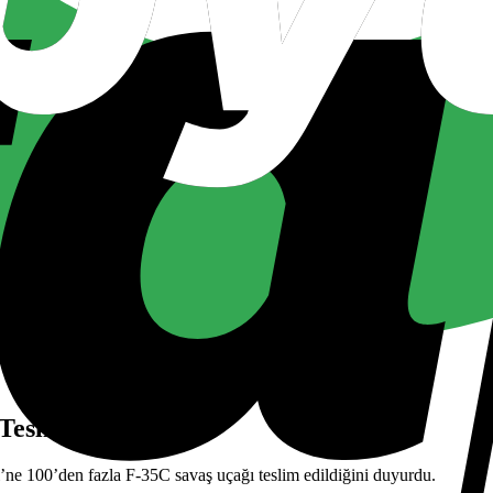
eslim Edildi,
e 100’den fazla F-35C savaş uçağı teslim edildiğini duyurdu.