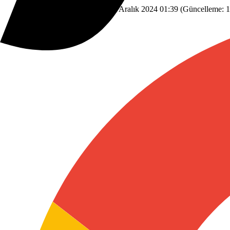
Dünyadan
Savunma Sanayi
23 Aralık 2024 01:39
(Güncelleme:
1