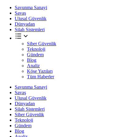
Savunma Sanayi
Savaş
Ulusal Güvenlik
Dünyadan
Silah Sistemleri
Siber Güvenlik
Teknoloji
Gündem
Blog
Analiz
Köşe Yazıları
Tüm Haberler
Savunma Sanayi
Savaş
Ulusal Güvenlik
Dünyadan
Silah Sistemleri
Siber Güvenlik
Teknoloji
Gündem
Blog
Analiz