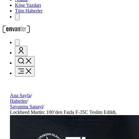
Köşe Yazıları
Tüm Haberler
Ana Sayfa
/
Haberler
/
Savunma Sanayi
/
Lockheed Martin: 100’den Fazla F-35C Teslim Edildi,