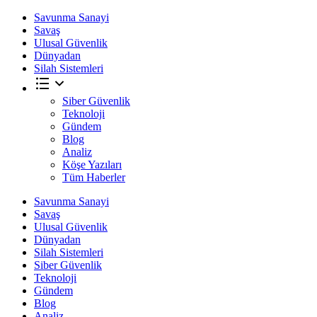
Savunma Sanayi
Savaş
Ulusal Güvenlik
Dünyadan
Silah Sistemleri
Siber Güvenlik
Teknoloji
Gündem
Blog
Analiz
Köşe Yazıları
Tüm Haberler
Savunma Sanayi
Savaş
Ulusal Güvenlik
Dünyadan
Silah Sistemleri
Siber Güvenlik
Teknoloji
Gündem
Blog
Analiz