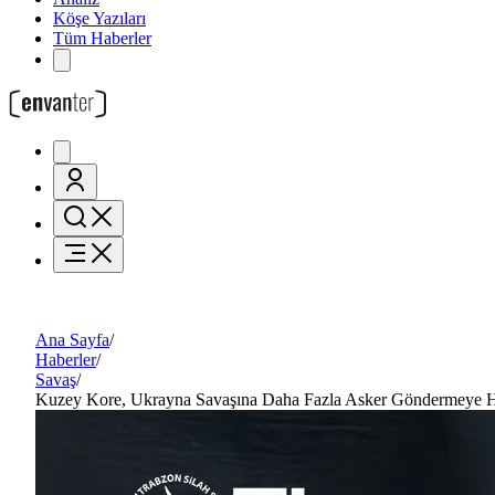
Köşe Yazıları
Tüm Haberler
Ana Sayfa
/
Haberler
/
Savaş
/
Kuzey Kore, Ukrayna Savaşına Daha Fazla Asker Göndermeye H