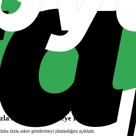
zla Asker Göndermeye Hazırlanıyor
aha fazla asker göndermeyi planladığını açıkladı.