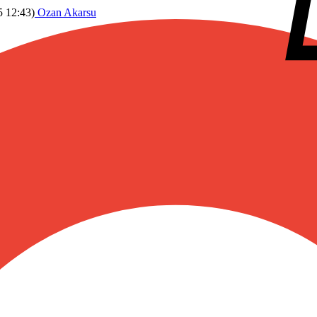
5 12:43
)
Ozan Akarsu