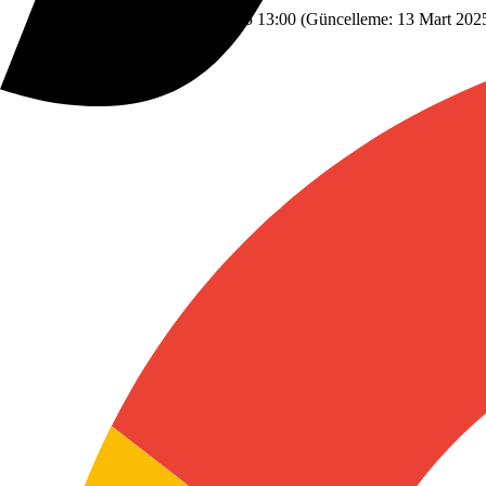
Dünyadan
Savaş
27 Ocak 2025 13:00
(Güncelleme:
13 Mart 202