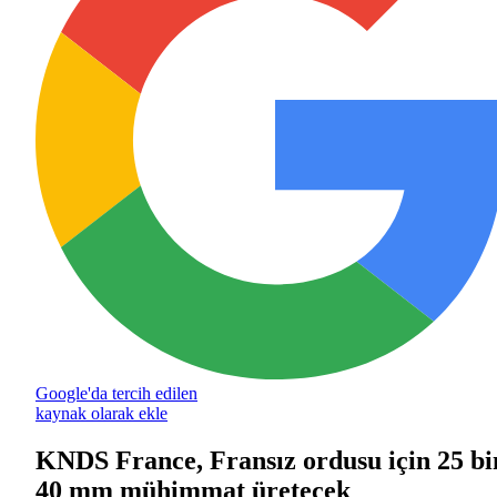
Google'da tercih edilen
kaynak olarak ekle
KNDS France, Fransız ordusu için 25 bi
40 mm mühimmat üretecek