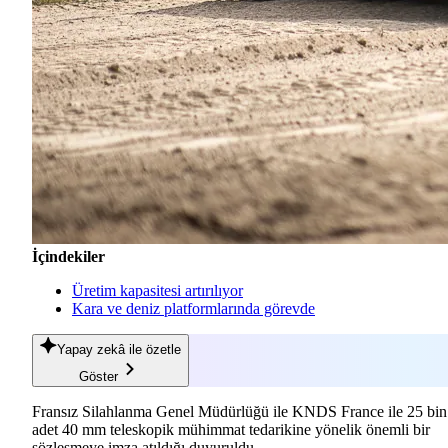
İçindekiler
Üretim kapasitesi artırılıyor
Kara ve deniz platformlarında görevde
Yapay zekâ
ile özetle
Göster
Fransız Silahlanma Genel Müdürlüğü ile KNDS France ile 25 bin
adet 40 mm teleskopik mühimmat tedarikine yönelik önemli bir
sözleşmeye imza atıldığı duyuruldu.