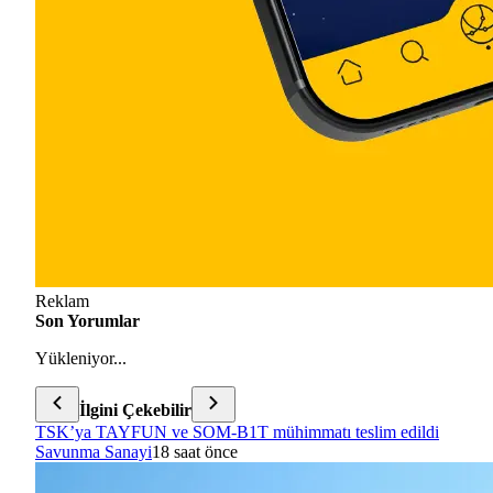
Reklam
Son Yorumlar
Yükleniyor...
İlgini Çekebilir
TSK’ya TAYFUN ve SOM-B1T mühimmatı teslim edildi
Savunma Sanayi
18 saat önce