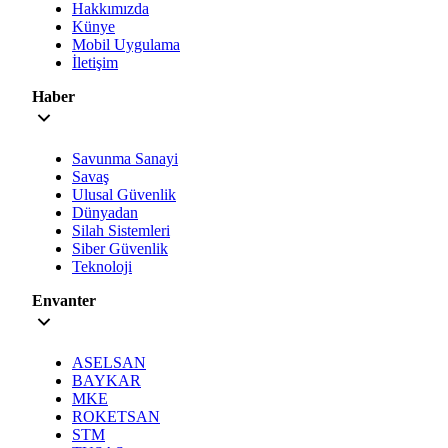
Hakkımızda
Künye
Mobil Uygulama
İletişim
Haber
Savunma Sanayi
Savaş
Ulusal Güvenlik
Dünyadan
Silah Sistemleri
Siber Güvenlik
Teknoloji
Envanter
ASELSAN
BAYKAR
MKE
ROKETSAN
STM