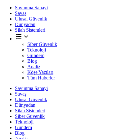
Savunma Sanayi
Savaş
Ulusal Güvenlik
Dünyadan
Silah Sistemleri
Siber Güvenlik
Teknoloji
Gündem
Blog
Analiz
Köşe Yazıları
Tüm Haberler
Savunma Sanayi
Savaş
Ulusal Güvenlik
Dünyadan
Silah Sistemleri
Siber Güvenlik
Teknoloji
Gündem
Blog
Analiz