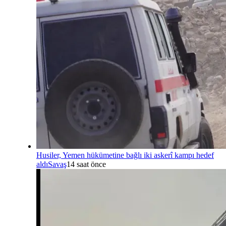
Husiler, Yemen hükümetine bağlı iki askerî kampı hedef
aldı
Savaş
14 saat önce