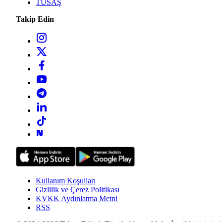
TUSAŞ
Takip Edin
Kullanım Koşulları
Gizlilik ve Çerez Politikası
KVKK Aydınlatma Metni
RSS