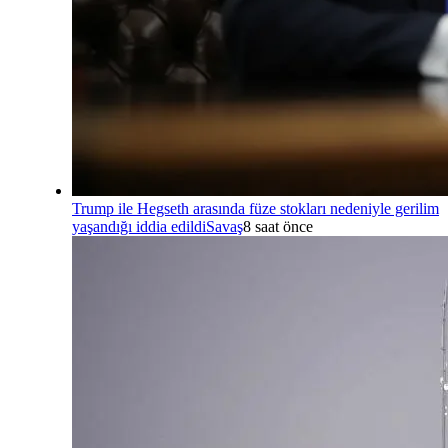
Trump ile Hegseth arasında füze stokları nedeniyle gerilim
yaşandığı iddia edildi
Savaş
8 saat önce