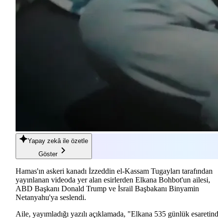
Yapay zekâ
ile özetle
Göster
Hamas'ın askeri kanadı İzzeddin el-Kassam Tugayları tarafından
yayınlanan videoda yer alan esirlerden Elkana Bohbot'un ailesi,
ABD Başkanı Donald Trump ve İsrail Başbakanı Binyamin
Netanyahu'ya seslendi.
Aile, yayımladığı yazılı açıklamada, "Elkana 535 günlük esaretin