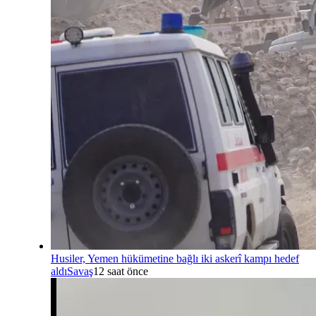
Husiler, Yemen hükümetine bağlı iki askerî kampı hedef
aldı
Savaş
12 saat önce