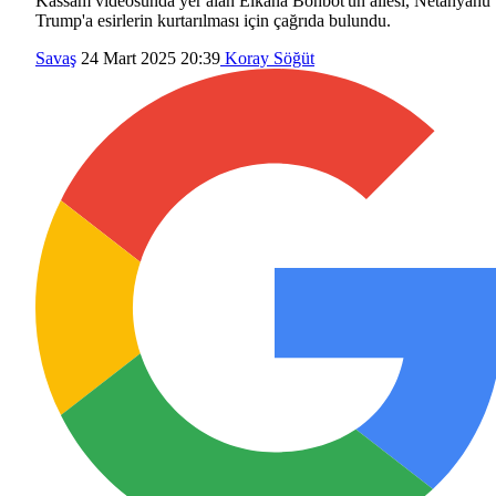
Kassam videosunda yer alan Elkana Bohbot'un ailesi, Netanyahu
Trump'a esirlerin kurtarılması için çağrıda bulundu.
Savaş
24 Mart 2025 20:39
Koray Söğüt