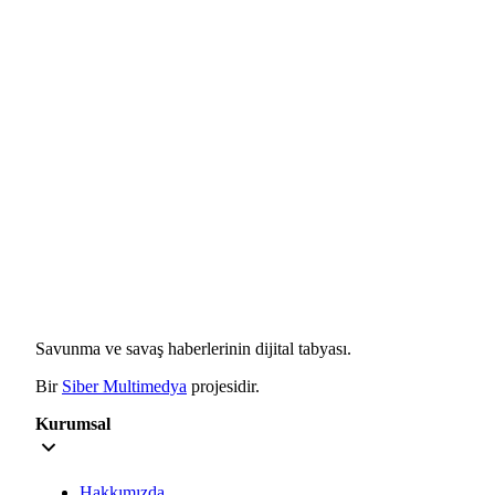
Savunma ve savaş haberlerinin dijital tabyası.
Bir
Siber Multimedya
projesidir.
Kurumsal
Hakkımızda