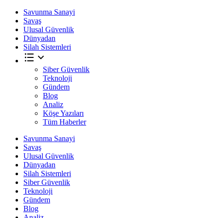
Savunma Sanayi
Savaş
Ulusal Güvenlik
Dünyadan
Silah Sistemleri
Siber Güvenlik
Teknoloji
Gündem
Blog
Analiz
Köşe Yazıları
Tüm Haberler
Savunma Sanayi
Savaş
Ulusal Güvenlik
Dünyadan
Silah Sistemleri
Siber Güvenlik
Teknoloji
Gündem
Blog
Analiz