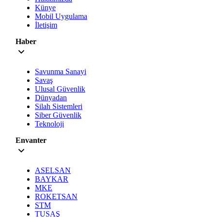
Künye
Mobil Uygulama
İletişim
Haber
Savunma Sanayi
Savaş
Ulusal Güvenlik
Dünyadan
Silah Sistemleri
Siber Güvenlik
Teknoloji
Envanter
ASELSAN
BAYKAR
MKE
ROKETSAN
STM
TUSAŞ