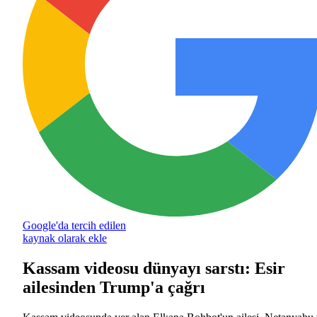
Google'da tercih edilen
kaynak olarak ekle
Kassam videosu dünyayı sarstı: Esir
ailesinden Trump'a çağrı