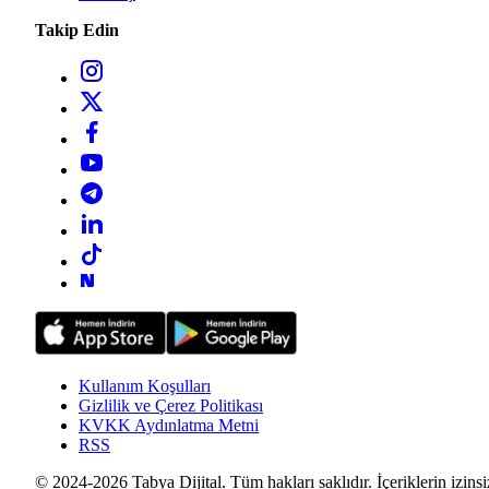
Takip Edin
Kullanım Koşulları
Gizlilik ve Çerez Politikası
KVKK Aydınlatma Metni
RSS
© 2024-2026 Tabya Dijital. Tüm hakları saklıdır. İçeriklerin izinsi