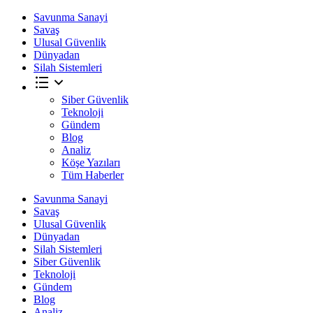
Savunma Sanayi
Savaş
Ulusal Güvenlik
Dünyadan
Silah Sistemleri
Siber Güvenlik
Teknoloji
Gündem
Blog
Analiz
Köşe Yazıları
Tüm Haberler
Savunma Sanayi
Savaş
Ulusal Güvenlik
Dünyadan
Silah Sistemleri
Siber Güvenlik
Teknoloji
Gündem
Blog
Analiz