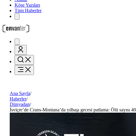
Köşe Yazıları
Tüm Haberler
Ana Sayfa
/
Haberler
/
Dünyadan
/
İsviçre’de Crans‑Montana’da yılbaşı gecesi patlama: Ölü sayısı 40