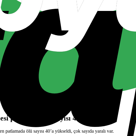
si patlama: Ölü sayısı 40’a yükseldi
patlamada ölü sayısı 40’a yükseldi, çok sayıda yaralı var.