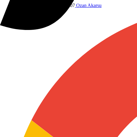
Dünyadan
7 Temmuz 2026 13:07
Ozan Akarsu