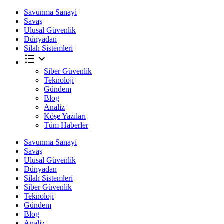
Savunma Sanayi
Savaş
Ulusal Güvenlik
Dünyadan
Silah Sistemleri
Siber Güvenlik
Teknoloji
Gündem
Blog
Analiz
Köşe Yazıları
Tüm Haberler
Savunma Sanayi
Savaş
Ulusal Güvenlik
Dünyadan
Silah Sistemleri
Siber Güvenlik
Teknoloji
Gündem
Blog
Analiz