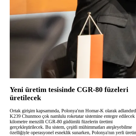
Yeni üretim tesisinde CGR-80 füzeleri
üretilecek
Ortak girişim kapsamında, Polonya'nın Homar-K olarak adlandırd
K239 Chunmoo çok namlulu roketatar sistemine entegre edilecek
kilometre menzilli CGR-80 güdümlü füzelerin üretimi
gerçekleştirilecek. Bu sistem, çeşitli mühimmatları ateşleyebilme
özelliğiyle operasyonel esneklik sunarken, Polonya'nın yerli üreti