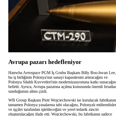
Avrupa pazarı hedefleniyor
Hanwha Aerospace PGM İş Grubu Başkanı Billy Boo-hwan Lee,
bu iş birliğinin Polonya'nın sanayi kapasitesini artıracağını ve
Polonya Silahlı Kuvvetleri'nin modernizasyonuna katkı sunacağın
belirtti. Ayrıca, Avrupa pazarına açılma konusunda önemli fırsatlar
sunduğunun altını çizdi.
WB Group Başkanı Piotr Wojciechowski ise kurulacak fabrikanın
tamamen Polonya yasalarına tabi olacağını, Polonyalı mühendisle
ve işçiler tarafından işletileceğini ve yerel tedarik zinciri
oluşturulacağını ifade etti. Wojciechowski, bu fabrikanın sadece