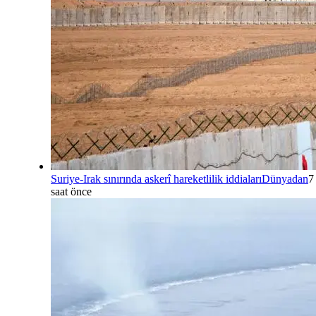
Suriye-Irak sınırında askerî hareketlilik iddiaları
Dünyadan
7
saat önce