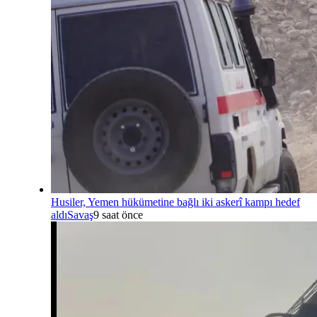
Husiler, Yemen hükümetine bağlı iki askerî kampı hedef
aldı
Savaş
9 saat önce