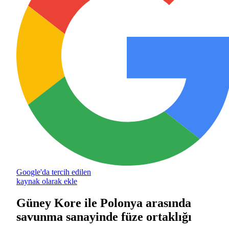
Google'da tercih edilen
kaynak olarak ekle
Güney Kore ile Polonya arasında
savunma sanayinde füze ortaklığı