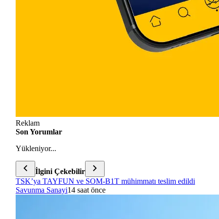
Reklam
Son Yorumlar
Yükleniyor...
İlgini Çekebilir
TSK’ya TAYFUN ve SOM-B1T mühimmatı teslim edildi
Savunma Sanayi
14 saat önce