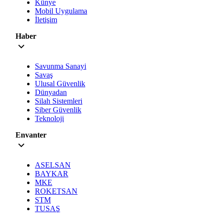
Künye
Mobil Uygulama
İletişim
Haber
Savunma Sanayi
Savaş
Ulusal Güvenlik
Dünyadan
Silah Sistemleri
Siber Güvenlik
Teknoloji
Envanter
ASELSAN
BAYKAR
MKE
ROKETSAN
STM
TUSAŞ