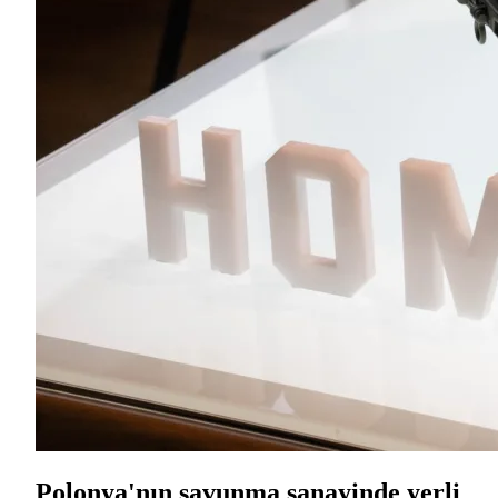
Polonya'nın savunma sanayinde yerli