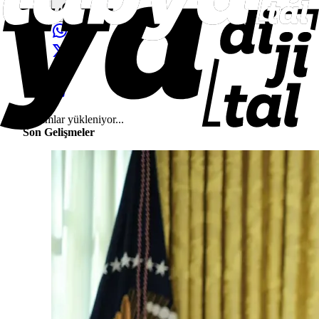
Yorumlar yükleniyor...
Son Gelişmeler