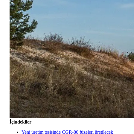
İçindekiler
Yeni üretim tesisinde CGR-80 füzeleri üretilecek