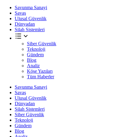
Savunma Sanayi
Savaş
Ulusal Güvenlik
Dünyadan
Silah Sistemleri
Siber Güvenlik
Teknoloji
Gündem
Blog
Analiz
Köşe Yazıları
Tüm Haberler
Savunma Sanayi
Savaş
Ulusal Güvenlik
Dünyadan
Silah Sistemleri
Siber Güvenlik
Teknoloji
Gündem
Blog
Analiz