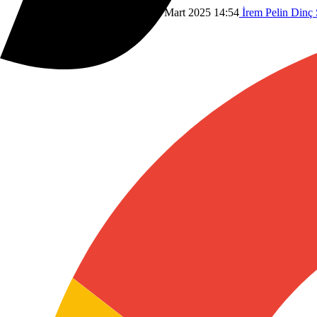
Dünyadan
Savunma Sanayi
18 Mart 2025 14:54
İrem Pelin Dinç