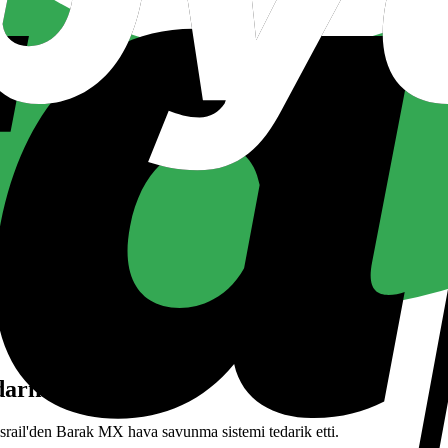
arik Etti
srail'den Barak MX hava savunma sistemi tedarik etti.