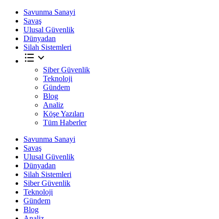
Savunma Sanayi
Savaş
Ulusal Güvenlik
Dünyadan
Silah Sistemleri
Siber Güvenlik
Teknoloji
Gündem
Blog
Analiz
Köşe Yazıları
Tüm Haberler
Savunma Sanayi
Savaş
Ulusal Güvenlik
Dünyadan
Silah Sistemleri
Siber Güvenlik
Teknoloji
Gündem
Blog
Analiz