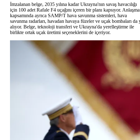
İmzalanan belge, 2035 yılına kadar Ukrayna'nın savaş havacılığı
için 100 adet Rafale F4 uçağını içeren bir planı kapsıyor. Anlaşma
kapsamında ayrıca SAMP/T hava savunma sistemleri, hava
savunma radarları, havadan havaya füzeler ve uçak bombaları da 
alıyor. Belge, teknoloji transferi ve Ukrayna'da yerelleştirme ile
birlikte ortak uçak üretimi seçeneklerini de içeriyor.