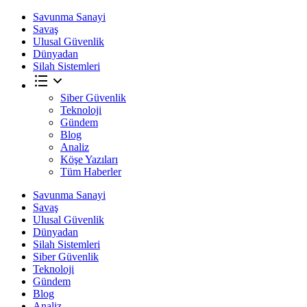
Savunma Sanayi
Savaş
Ulusal Güvenlik
Dünyadan
Silah Sistemleri
Siber Güvenlik
Teknoloji
Gündem
Blog
Analiz
Köşe Yazıları
Tüm Haberler
Savunma Sanayi
Savaş
Ulusal Güvenlik
Dünyadan
Silah Sistemleri
Siber Güvenlik
Teknoloji
Gündem
Blog
Analiz