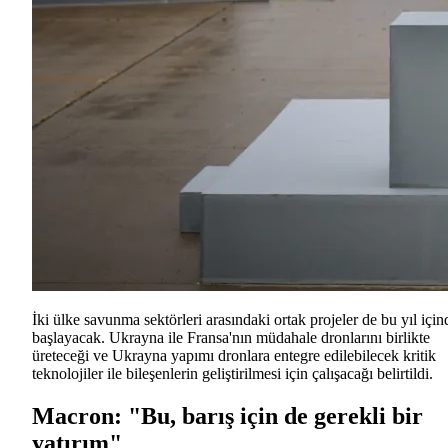
İki ülke savunma sektörleri arasındaki ortak projeler de bu yıl için
başlayacak. Ukrayna ile Fransa'nın müdahale dronlarını birlikte
üreteceği ve Ukrayna yapımı dronlara entegre edilebilecek kritik
teknolojiler ile bileşenlerin geliştirilmesi için çalışacağı belirtildi.
Macron: "Bu, barış için de gerekli bir
yatırım"