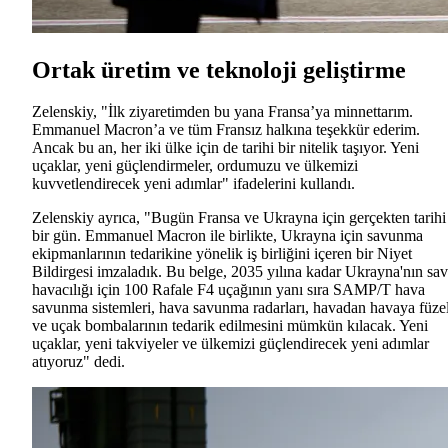
Ortak üretim ve teknoloji geliştirme
Zelenskiy, "İlk ziyaretimden bu yana Fransa’ya minnettarım.
Emmanuel Macron’a ve tüm Fransız halkına teşekkür ederim.
Ancak bu an, her iki ülke için de tarihi bir nitelik taşıyor. Yeni
uçaklar, yeni güçlendirmeler, ordumuzu ve ülkemizi
kuvvetlendirecek yeni adımlar" ifadelerini kullandı.
Zelenskiy ayrıca, "Bugün Fransa ve Ukrayna için gerçekten tarihi
bir gün. Emmanuel Macron ile birlikte, Ukrayna için savunma
ekipmanlarının tedarikine yönelik iş birliğini içeren bir Niyet
Bildirgesi imzaladık. Bu belge, 2035 yılına kadar Ukrayna'nın sa
havacılığı için 100 Rafale F4 uçağının yanı sıra SAMP/T hava
savunma sistemleri, hava savunma radarları, havadan havaya füze
ve uçak bombalarının tedarik edilmesini mümkün kılacak. Yeni
uçaklar, yeni takviyeler ve ülkemizi güçlendirecek yeni adımlar
atıyoruz" dedi.