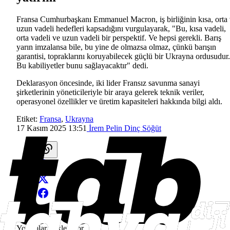
Fransa Cumhurbaşkanı Emmanuel Macron, iş birliğinin kısa, orta
uzun vadeli hedefleri kapsadığını vurgulayarak, "Bu, kısa vadeli,
orta vadeli ve uzun vadeli bir perspektif. Ve hepsi gerekli. Barış
yarın imzalansa bile, bu yine de olmazsa olmaz, çünkü barışın
garantisi, topraklarını koruyabilecek güçlü bir Ukrayna ordusudur.
Bu kabiliyetler bunu sağlayacaktır" dedi.
Deklarasyon öncesinde, iki lider Fransız savunma sanayi
şirketlerinin yöneticileriyle bir araya gelerek teknik veriler,
operasyonel özellikler ve üretim kapasiteleri hakkında bilgi aldı.
Etiket:
Fransa
,
Ukrayna
17 Kasım 2025 13:51
İrem Pelin Dinç Söğüt
Yorumlar yükleniyor...