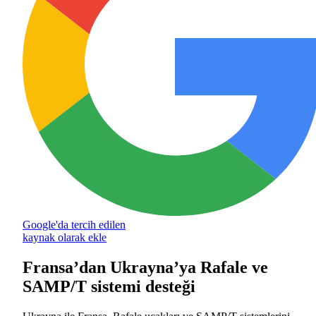
Google'da tercih edilen
kaynak olarak ekle
Fransa’dan Ukrayna’ya Rafale ve
SAMP/T sistemi desteği