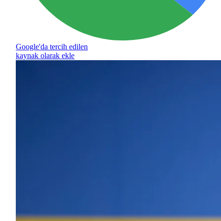
Google'da tercih edilen
kaynak olarak ekle