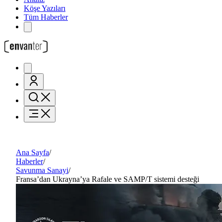
Köşe Yazıları
Tüm Haberler
Ana Sayfa
/
Haberler
/
Savunma Sanayi
/
Fransa’dan Ukrayna’ya Rafale ve SAMP/T sistemi desteği