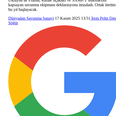
Ukrayna ile Fransa, Rafale uçakları ve SAMP/T sistemlerini
kapsayan savunma ekipmanı deklarasyonu imzaladı. Ortak üretim
bu yıl başlayacak.
Dünyadan
Savunma Sanayi
17 Kasım 2025 13:51
İrem Pelin Din
Söğüt