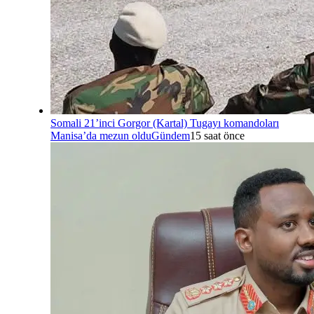
Somali 21’inci Gorgor (Kartal) Tugayı komandoları
Manisa’da mezun oldu
Gündem
15 saat önce