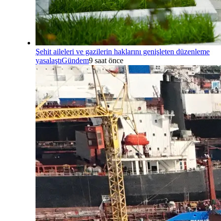
Şehit aileleri ve gazilerin haklarını genişleten düzenleme
yasalaştı
Gündem
9 saat önce