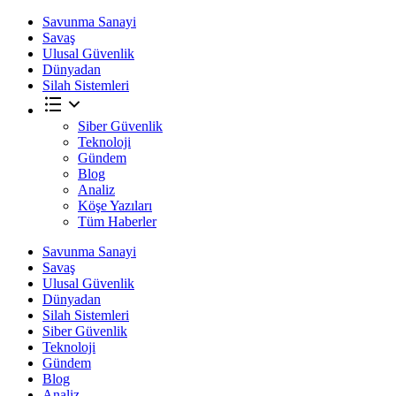
Savunma Sanayi
Savaş
Ulusal Güvenlik
Dünyadan
Silah Sistemleri
Siber Güvenlik
Teknoloji
Gündem
Blog
Analiz
Köşe Yazıları
Tüm Haberler
Savunma Sanayi
Savaş
Ulusal Güvenlik
Dünyadan
Silah Sistemleri
Siber Güvenlik
Teknoloji
Gündem
Blog
Analiz