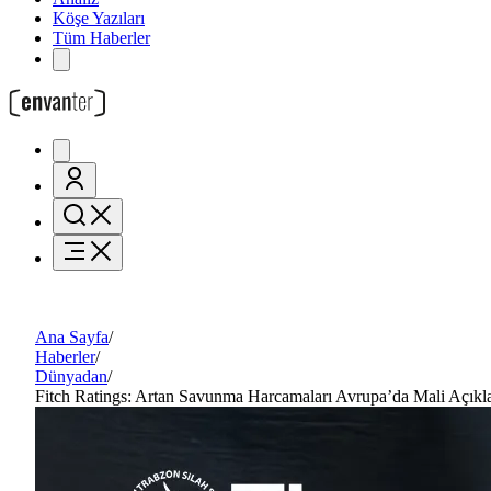
Köşe Yazıları
Tüm Haberler
Ana Sayfa
/
Haberler
/
Dünyadan
/
Fitch Ratings: Artan Savunma Harcamaları Avrupa’da Mali Açıkla