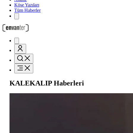
Köşe Yazıları
Tüm Haberler
KALEKALIP Haberleri