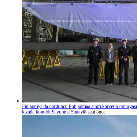
Finlandiya'da dördüncü Pohjanmaa sınıfı korvetin omurgası
kızağa konuldu
Savunma Sanayi
8 saat önce