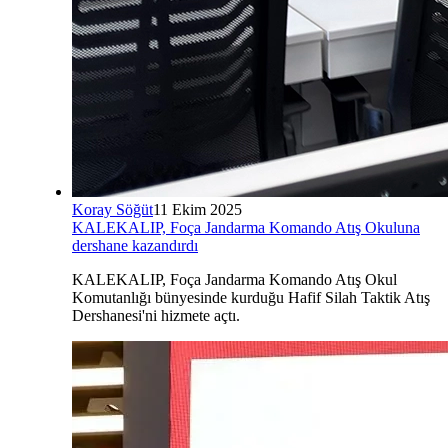
Koray Söğüt
11 Ekim 2025
KALEKALIP, Foça Jandarma Komando Atış Okuluna
dershane kazandırdı
KALEKALIP, Foça Jandarma Komando Atış Okul
Komutanlığı bünyesinde kurduğu Hafif Silah Taktik Atış
Dershanesi'ni hizmete açtı.