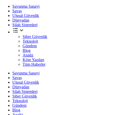
Savunma Sanayi
Savaş
Ulusal Güvenlik
Dünyadan
Silah Sistemleri
Siber Güvenlik
Teknoloji
Gündem
Blog
Analiz
Köşe Yazıları
Tüm Haberler
Savunma Sanayi
Savaş
Ulusal Güvenlik
Dünyadan
Silah Sistemleri
Siber Güvenlik
Teknoloji
Gündem
Blog
Analiz