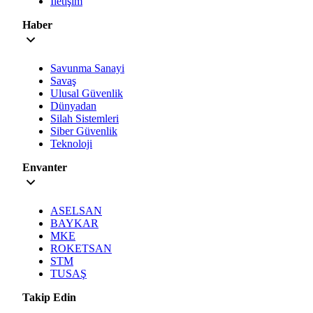
İletişim
Haber
Savunma Sanayi
Savaş
Ulusal Güvenlik
Dünyadan
Silah Sistemleri
Siber Güvenlik
Teknoloji
Envanter
ASELSAN
BAYKAR
MKE
ROKETSAN
STM
TUSAŞ
Takip Edin