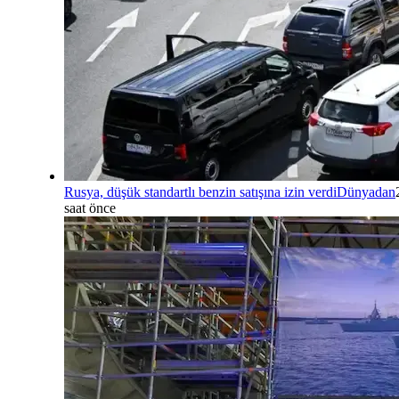
Rusya, düşük standartlı benzin satışına izin verdi
Dünyadan
saat önce