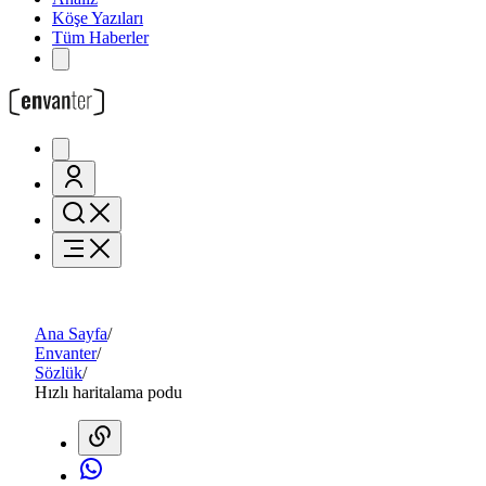
Köşe Yazıları
Tüm Haberler
Ana Sayfa
/
Envanter
/
Sözlük
/
Hızlı haritalama podu