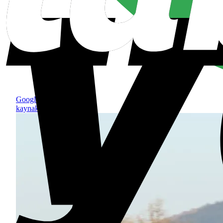
Google'da tercih edilen
kaynak olarak ekle