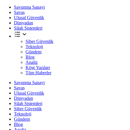
Savunma Sanayi
Savaş
Ulusal Güvenlik
Dünyadan
Silah Sistemleri
Siber Güvenlik
Teknoloji
Gündem
Blog
Analiz
Köşe Yazıları
Tüm Haberler
Savunma Sanayi
Savaş
Ulusal Güvenlik
Dünyadan
Silah Sistemleri
Siber Güvenlik
Teknoloji
Gündem
Blog
Analiz