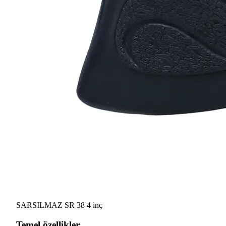
SARSILMAZ SR 38 4 inç
Temel özellikler