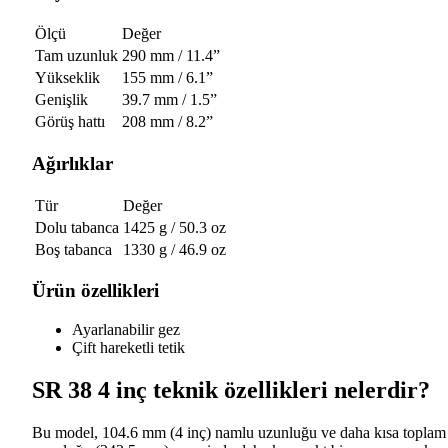
Ölçü
Değer
Tam uzunluk
290 mm / 11.4”
Yükseklik
155 mm / 6.1”
Genişlik
39.7 mm / 1.5”
Görüş hattı
208 mm / 8.2”
Ağırlıklar
Tür
Değer
Dolu tabanca
1425 g / 50.3 oz
Boş tabanca
1330 g / 46.9 oz
Ürün özellikleri
Ayarlanabilir gez
Çift hareketli tetik
SR 38 4 inç teknik özellikleri nelerdir?
Bu model, 104.6 mm (4 inç) namlu uzunluğu ve daha kısa toplam