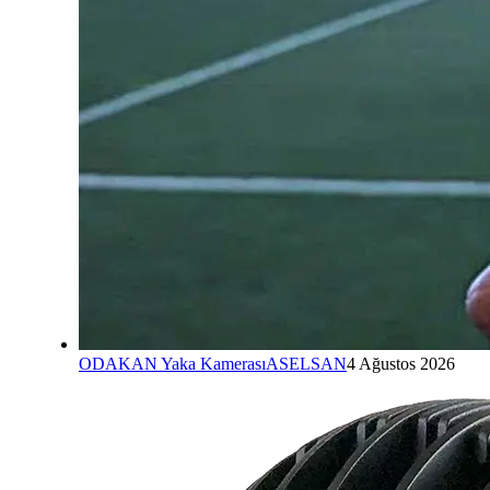
ODAKAN Yaka Kamerası
ASELSAN
4 Ağustos 2026