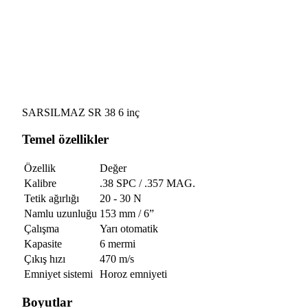
SARSILMAZ SR 38 6 inç
Temel özellikler
Özellik
Değer
Kalibre
.38 SPC / .357 MAG.
Tetik ağırlığı
20 - 30 N
Namlu uzunluğu
153 mm / 6”
Çalışma
Yarı otomatik
Kapasite
6 mermi
Çıkış hızı
470 m/s
Emniyet sistemi
Horoz emniyeti
Boyutlar