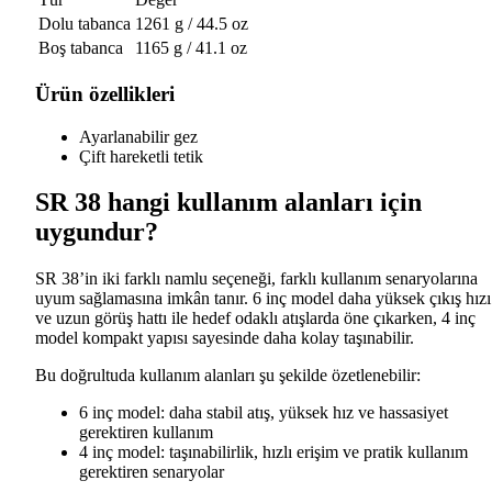
Dolu tabanca
1261 g / 44.5 oz
Boş tabanca
1165 g / 41.1 oz
Ürün özellikleri
Ayarlanabilir gez
Çift hareketli tetik
SR 38 hangi kullanım alanları için
uygundur?
SR 38’in iki farklı namlu seçeneği, farklı kullanım senaryolarına
uyum sağlamasına imkân tanır. 6 inç model daha yüksek çıkış hızı
ve uzun görüş hattı ile hedef odaklı atışlarda öne çıkarken, 4 inç
model kompakt yapısı sayesinde daha kolay taşınabilir.
Bu doğrultuda kullanım alanları şu şekilde özetlenebilir:
6 inç model: daha stabil atış, yüksek hız ve hassasiyet
gerektiren kullanım
4 inç model: taşınabilirlik, hızlı erişim ve pratik kullanım
gerektiren senaryolar