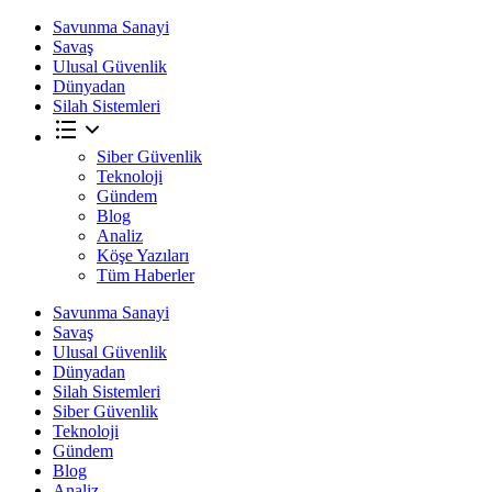
Savunma Sanayi
Savaş
Ulusal Güvenlik
Dünyadan
Silah Sistemleri
Siber Güvenlik
Teknoloji
Gündem
Blog
Analiz
Köşe Yazıları
Tüm Haberler
Savunma Sanayi
Savaş
Ulusal Güvenlik
Dünyadan
Silah Sistemleri
Siber Güvenlik
Teknoloji
Gündem
Blog
Analiz