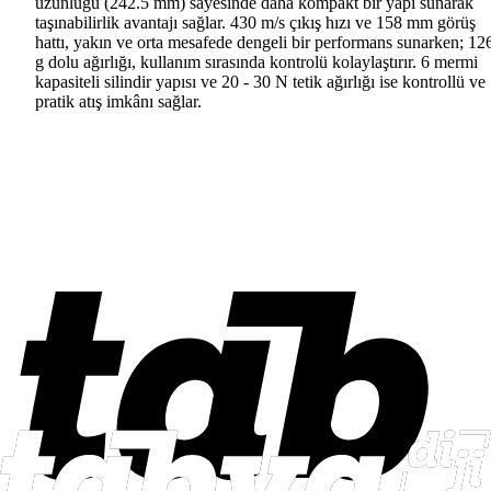
uzunluğu (242.5 mm) sayesinde daha kompakt bir yapı sunarak
taşınabilirlik avantajı sağlar. 430 m/s çıkış hızı ve 158 mm görüş
hattı, yakın ve orta mesafede dengeli bir performans sunarken; 12
g dolu ağırlığı, kullanım sırasında kontrolü kolaylaştırır. 6 mermi
kapasiteli silindir yapısı ve 20 - 30 N tetik ağırlığı ise kontrollü ve
pratik atış imkânı sağlar.