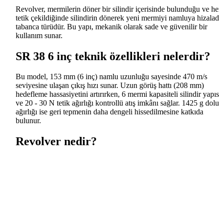
Revolver, mermilerin döner bir silindir içerisinde bulunduğu ve he
tetik çekildiğinde silindirin dönerek yeni mermiyi namluya hizalad
tabanca türüdür. Bu yapı, mekanik olarak sade ve güvenilir bir
kullanım sunar.
SR 38 6 inç teknik özellikleri nelerdir?
Bu model, 153 mm (6 inç) namlu uzunluğu sayesinde 470 m/s
seviyesine ulaşan çıkış hızı sunar. Uzun görüş hattı (208 mm)
hedefleme hassasiyetini artırırken, 6 mermi kapasiteli silindir yapıs
ve 20 - 30 N tetik ağırlığı kontrollü atış imkânı sağlar. 1425 g dolu
ağırlığı ise geri tepmenin daha dengeli hissedilmesine katkıda
bulunur.
Revolver nedir?