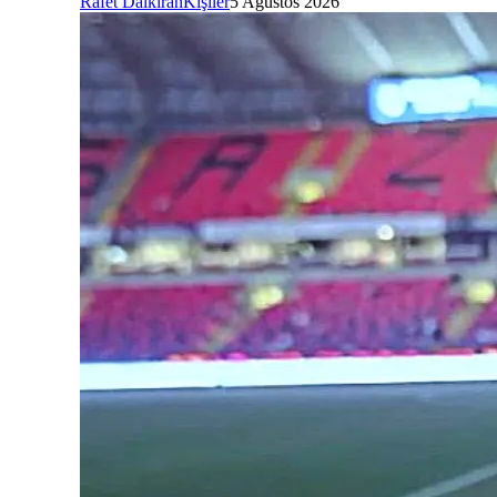
Rafet Dalkıran
Kişiler
5 Ağustos 2026