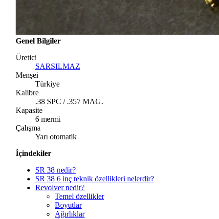
Genel Bilgiler
Üretici
SARSILMAZ
Menşei
Türkiye
Kalibre
.38 SPC / .357 MAG.
Kapasite
6 mermi
Çalışma
Yarı otomatik
İçindekiler
SR 38 nedir?
SR 38 6 inç teknik özellikleri nelerdir?
Revolver nedir?
Temel özellikler
Boyutlar
Ağırlıklar