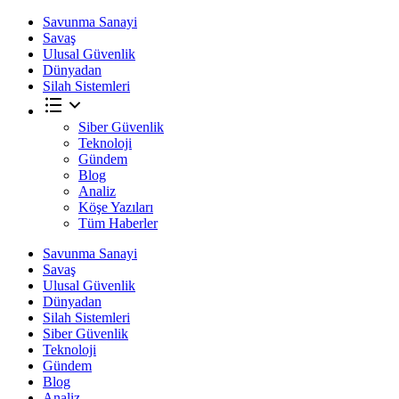
Savunma Sanayi
Savaş
Ulusal Güvenlik
Dünyadan
Silah Sistemleri
Siber Güvenlik
Teknoloji
Gündem
Blog
Analiz
Köşe Yazıları
Tüm Haberler
Savunma Sanayi
Savaş
Ulusal Güvenlik
Dünyadan
Silah Sistemleri
Siber Güvenlik
Teknoloji
Gündem
Blog
Analiz