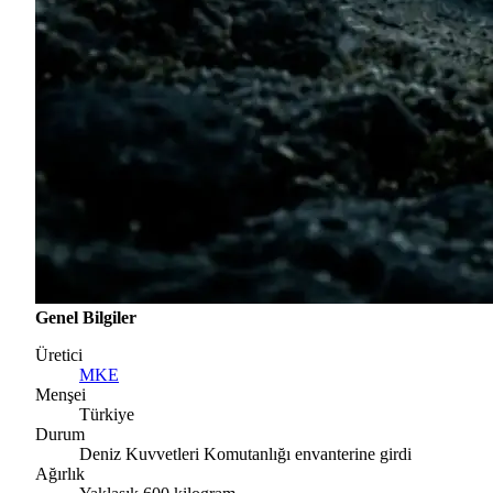
Genel Bilgiler
Üretici
MKE
Menşei
Türkiye
Durum
Deniz Kuvvetleri Komutanlığı envanterine girdi
Ağırlık