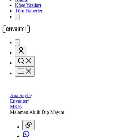
Köşe Yazıları
Tüm Haberler
Ana Sayfa
/
Envanter
/
MKE
/
Malaman Akıllı Dip Mayını