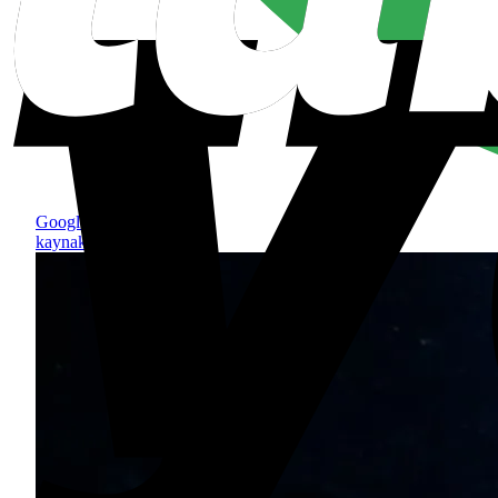
Google'da tercih edilen
kaynak olarak ekle