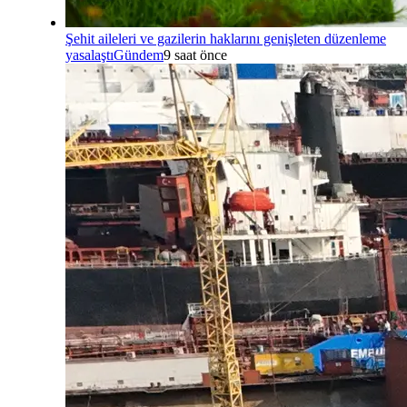
Şehit aileleri ve gazilerin haklarını genişleten düzenleme
yasalaştı
Gündem
9 saat önce