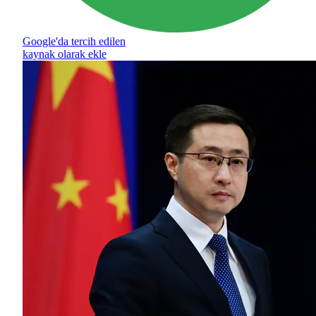
Google'da tercih edilen
kaynak olarak ekle