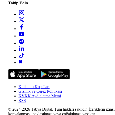
Takip Edin
Kullanım Koşulları
Gizlilik ve Çerez Politikası
KVKK Aydınlatma Metni
RSS
© 2024-2026 Tabya Dijital. Tüm hakları saklıdır. İçeriklerin izinsi
kopyalanması, paylaşılması veya çoğaltılması yasaktır.