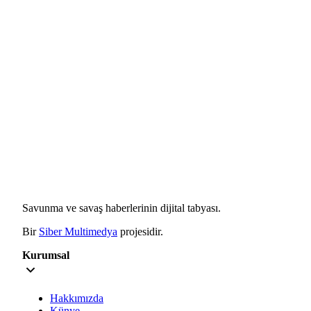
Savunma ve savaş haberlerinin dijital tabyası.
Bir
Siber Multimedya
projesidir.
Kurumsal
Hakkımızda
Künye