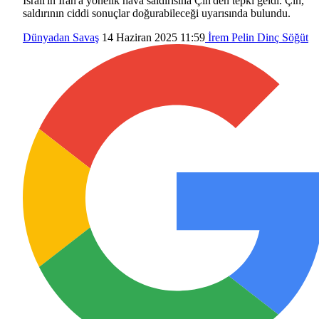
İsrail'in İran'a yönelik hava saldırısına Çin'den tepki geldi. Çin,
saldırının ciddi sonuçlar doğurabileceği uyarısında bulundu.
Dünyadan
Savaş
14 Haziran 2025 11:59
İrem Pelin Dinç Söğüt