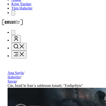
Köşe Yazıları
Tüm Haberler
Ana Sayfa
/
Haberler
/
Savaş
/
Çin, İsrail’in İran’a saldırısını kınadı; "Endişeliyiz"