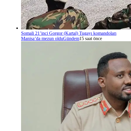
Somali 21’inci Gorgor (Kartal) Tugayı komandoları
Manisa’da mezun oldu
Gündem
15 saat önce