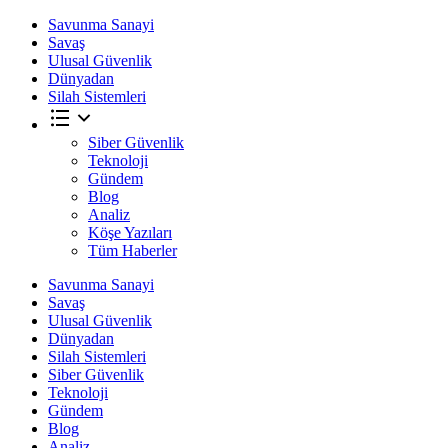
Savunma Sanayi
Savaş
Ulusal Güvenlik
Dünyadan
Silah Sistemleri
Siber Güvenlik
Teknoloji
Gündem
Blog
Analiz
Köşe Yazıları
Tüm Haberler
Savunma Sanayi
Savaş
Ulusal Güvenlik
Dünyadan
Silah Sistemleri
Siber Güvenlik
Teknoloji
Gündem
Blog
Analiz