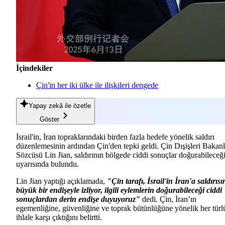
İçindekiler
Çin'in her iki ülke ile ilişkileri dengede
Yapay zekâ
ile özetle
Göster
İsrail'in, İran topraklarındaki birden fazla hedefe yönelik saldırı
düzenlemesinin ardından Çin'den tepki geldi. Çin Dışişleri Bakanl
Sözcüsü Lin Jian, saldırının bölgede ciddi sonuçlar doğurabileceğ
uyarısında bulundu.
Lin Jian yaptığı açıklamada,
"Çin tarafı, İsrail'in İran'a saldırısı
büyük bir endişeyle izliyor, ilgili eylemlerin doğurabileceği ciddi
sonuçlardan derin endişe duyuyoruz"
dedi. Çin, İran’ın
egemenliğine, güvenliğine ve toprak bütünlüğüne yönelik her türl
ihlale karşı çıktığını belirtti.