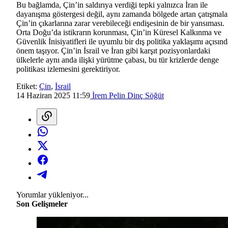
Bu bağlamda, Çin’in saldırıya verdiği tepki yalnızca İran ile
dayanışma göstergesi değil, aynı zamanda bölgede artan çatışmala
Çin’in çıkarlarına zarar verebileceği endişesinin de bir yansıması.
Orta Doğu’da istikrarın korunması, Çin’in Küresel Kalkınma ve
Güvenlik İnisiyatifleri ile uyumlu bir dış politika yaklaşımı açısın
önem taşıyor. Çin’in İsrail ve İran gibi karşıt pozisyonlardaki
ülkelerle aynı anda ilişki yürütme çabası, bu tür krizlerde denge
politikası izlemesini gerektiriyor.
Etiket:
Çin
,
İsrail
14 Haziran 2025 11:59
İrem Pelin Dinç Söğüt
Yorumlar yükleniyor...
Son Gelişmeler