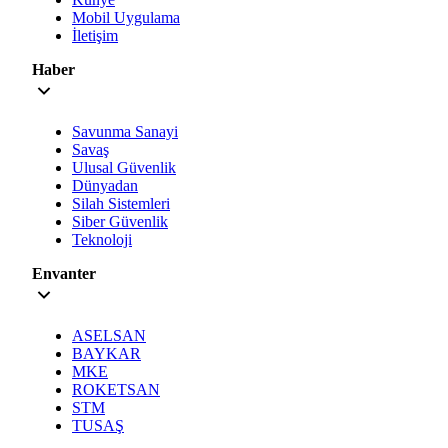
Mobil Uygulama
İletişim
Haber
Savunma Sanayi
Savaş
Ulusal Güvenlik
Dünyadan
Silah Sistemleri
Siber Güvenlik
Teknoloji
Envanter
ASELSAN
BAYKAR
MKE
ROKETSAN
STM
TUSAŞ