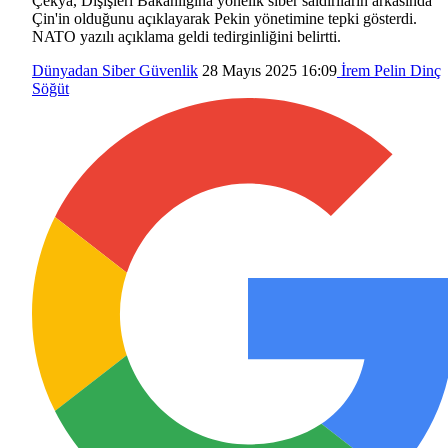
Çekya, Dışişleri Bakanlığına yönelik siber saldırıların arkasında
Çin'in olduğunu açıklayarak Pekin yönetimine tepki gösterdi.
NATO yazılı açıklama geldi tedirginliğini belirtti.
Dünyadan
Siber Güvenlik
28 Mayıs 2025 16:09
İrem Pelin Dinç
Söğüt