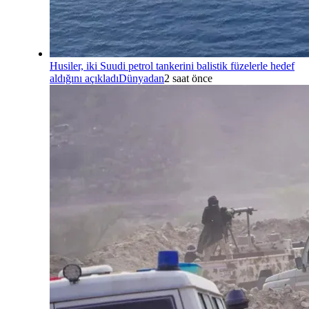
Husiler, iki Suudi petrol tankerini balistik füzelerle hedef
aldığını açıkladı
Dünyadan
2 saat önce