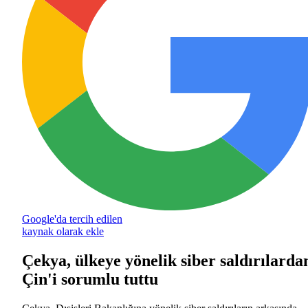
Google'da tercih edilen
kaynak olarak ekle
Çekya, ülkeye yönelik siber saldırılarda
Çin'i sorumlu tuttu