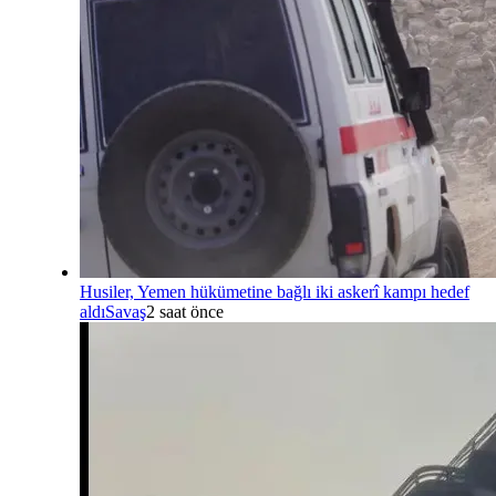
Husiler, Yemen hükümetine bağlı iki askerî kampı hedef
aldı
Savaş
2 saat önce