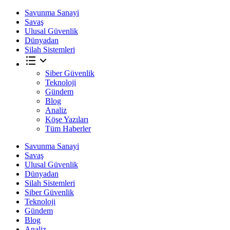
Savunma Sanayi
Savaş
Ulusal Güvenlik
Dünyadan
Silah Sistemleri
Siber Güvenlik
Teknoloji
Gündem
Blog
Analiz
Köşe Yazıları
Tüm Haberler
Savunma Sanayi
Savaş
Ulusal Güvenlik
Dünyadan
Silah Sistemleri
Siber Güvenlik
Teknoloji
Gündem
Blog
Analiz