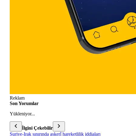
Reklam
Son Yorumlar
Yükleniyor...
İlgini Çekebilir
Suriye-Irak sınırında askerî hareketlilik iddiaları