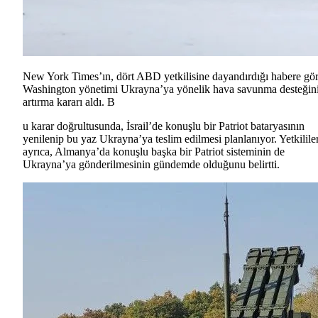
New York Times’ın, dört ABD yetkilisine dayandırdığı habere gör
Washington yönetimi Ukrayna’ya yönelik hava savunma desteğin
artırma kararı aldı. B
u karar doğrultusunda, İsrail’de konuşlu bir Patriot bataryasının
yenilenip bu yaz Ukrayna’ya teslim edilmesi planlanıyor. Yetkilile
ayrıca, Almanya’da konuşlu başka bir Patriot sisteminin de
Ukrayna’ya gönderilmesinin gündemde olduğunu belirtti.