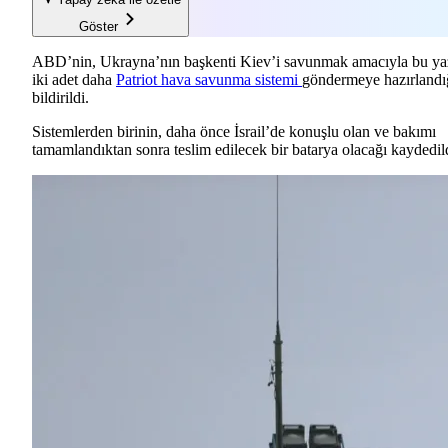
Göster
ABD’nin, Ukrayna’nın başkenti Kiev’i savunmak amacıyla bu ya
iki adet daha
Patriot hava savunma sistemi
göndermeye hazırlandı
bildirildi.
Sistemlerden birinin, daha önce İsrail’de konuşlu olan ve bakımı
tamamlandıktan sonra teslim edilecek bir batarya olacağı kaydedil