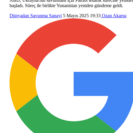
ABD, Ukrayna'nın savunması için Patriot tedarik sürecine yenide
başladı. Süreç ile birlikte Yunanistan yeniden gündeme geldi.
Dünyadan
Savunma Sanayi
5 Mayıs 2025 19:33
Ozan Akarsu