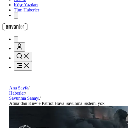
Köşe Yazıları
Tüm Haberler
Ana Sayfa
/
Haberler
/
Savunma Sanayi
/
Atina’dan Kiev’e Patriot Hava Savunma Sistemi yok