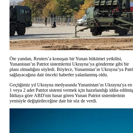
Öte yandan, Reuters’a konuşan bir Yunan hükümet yetkilisi,
Yunanistan’ın Patriot sistemlerini Ukrayna’ya gönderme gibi bir
planı olmadığını söyledi. Böylece, Yunanistan’ın Ukrayna’ya Patr
sağlayacağına dair önceki haberler yalanlanmış oldu.
Geçtiğimiz yıl Ukrayna medyasında Yunanistan’ın Ukrayna'ya en
1 veya 2 adet Patriot sistemi vermek için hazırlandığı iddia edilmişt
İddiaya göre ABD'nin hasar gören Yunan Patriot sistemlerinin
yenisiyle değiştirileceğine dair bir söz de verdi.