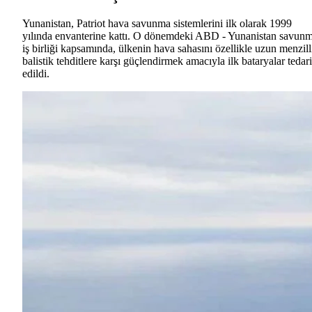
Yunanistan, Patriot hava savunma sistemlerini ilk olarak 1999
yılında envanterine kattı. O dönemdeki ABD - Yunanistan savun
iş birliği kapsamında, ülkenin hava sahasını özellikle uzun menzill
balistik tehditlere karşı güçlendirmek amacıyla ilk bataryalar tedar
edildi.