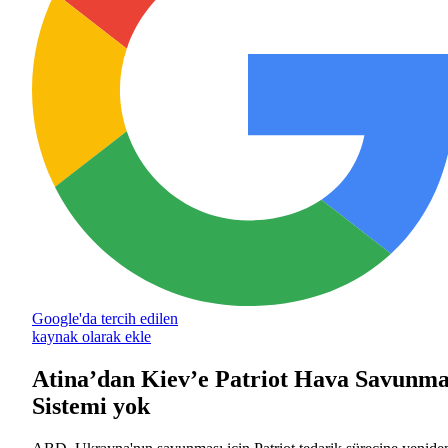
Google'da tercih edilen
kaynak olarak ekle
Atina’dan Kiev’e Patriot Hava Savunm
Sistemi yok