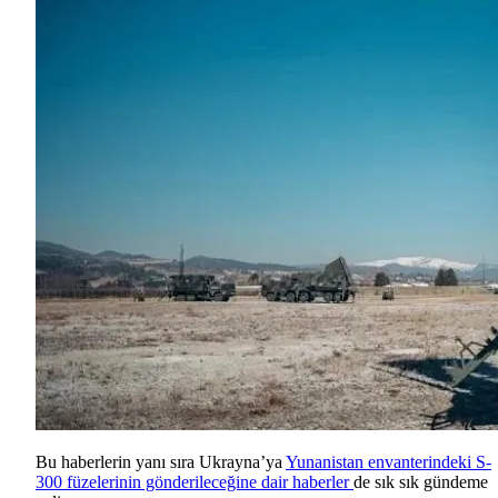
Bu haberlerin yanı sıra Ukrayna’ya
Yunanistan envanterindeki S-
300 füzelerinin gönderileceğine dair haberler
de sık sık gündeme