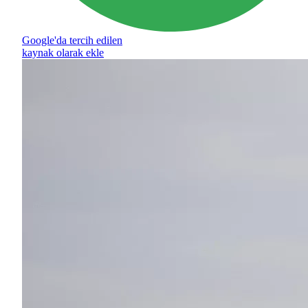
Google'da tercih edilen
kaynak olarak ekle