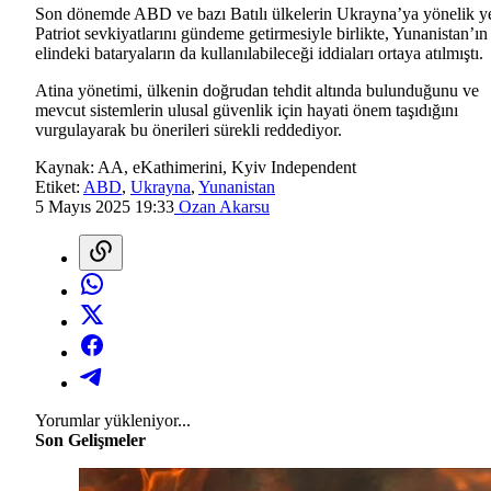
Son dönemde ABD ve bazı Batılı ülkelerin Ukrayna’ya yönelik y
Patriot sevkiyatlarını gündeme getirmesiyle birlikte, Yunanistan’ın
elindeki bataryaların da kullanılabileceği iddiaları ortaya atılmıştı.
Atina yönetimi, ülkenin doğrudan tehdit altında bulunduğunu ve
mevcut sistemlerin ulusal güvenlik için hayati önem taşıdığını
vurgulayarak bu önerileri sürekli reddediyor.
Kaynak:
AA, eKathimerini, Kyiv Independent
Etiket:
ABD
,
Ukrayna
,
Yunanistan
5 Mayıs 2025 19:33
Ozan Akarsu
Yorumlar yükleniyor...
Son Gelişmeler