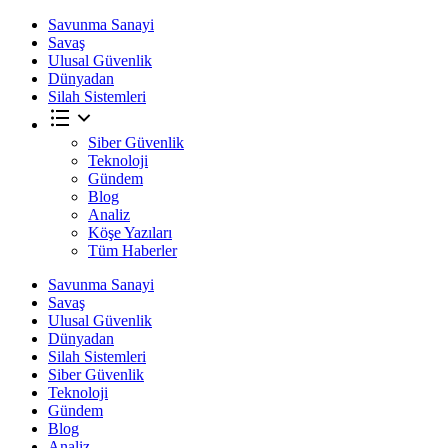
Savunma Sanayi
Savaş
Ulusal Güvenlik
Dünyadan
Silah Sistemleri
Siber Güvenlik
Teknoloji
Gündem
Blog
Analiz
Köşe Yazıları
Tüm Haberler
Savunma Sanayi
Savaş
Ulusal Güvenlik
Dünyadan
Silah Sistemleri
Siber Güvenlik
Teknoloji
Gündem
Blog
Analiz