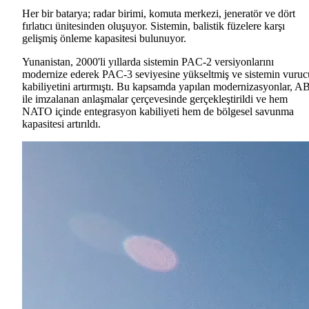
Her bir batarya; radar birimi, komuta merkezi, jeneratör ve dört
fırlatıcı ünitesinden oluşuyor. Sistemin, balistik füzelere karşı
gelişmiş önleme kapasitesi bulunuyor.
Yunanistan, 2000'li yıllarda sistemin PAC-2 versiyonlarını
modernize ederek PAC-3 seviyesine yükseltmiş ve sistemin vuruc
kabiliyetini artırmıştı. Bu kapsamda yapılan modernizasyonlar, 
ile imzalanan anlaşmalar çerçevesinde gerçekleştirildi ve hem
NATO içinde entegrasyon kabiliyeti hem de bölgesel savunma
kapasitesi artırıldı.