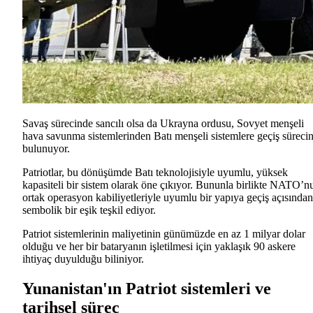
Savaş sürecinde sancılı olsa da Ukrayna ordusu, Sovyet menşeli
hava savunma sistemlerinden Batı menşeli sistemlere geçiş süreci
bulunuyor.
Patriotlar, bu dönüşümde Batı teknolojisiyle uyumlu, yüksek
kapasiteli bir sistem olarak öne çıkıyor. Bununla birlikte NATO’n
ortak operasyon kabiliyetleriyle uyumlu bir yapıya geçiş açısından
sembolik bir eşik teşkil ediyor.
Patriot sistemlerinin maliyetinin günümüzde en az 1 milyar dolar
olduğu ve her bir bataryanın işletilmesi için yaklaşık 90 askere
ihtiyaç duyulduğu biliniyor.
Yunanistan'ın Patriot sistemleri ve
tarihsel süreç