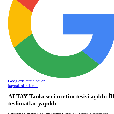
Google'da tercih edilen
kaynak olarak ekle
ALTAY Tankı seri üretim tesisi açıldı: İl
teslimatlar yapıldı