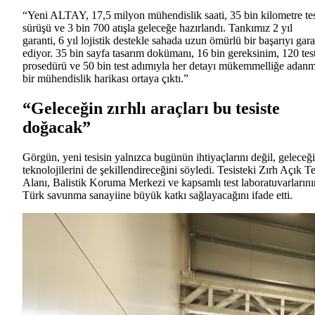
“Yeni ALTAY, 17,5 milyon mühendislik saati, 35 bin kilometre te
sürüşü ve 3 bin 700 atışla geleceğe hazırlandı. Tankımız 2 yıl
garanti, 6 yıl lojistik destekle sahada uzun ömürlü bir başarıyı gara
ediyor. 35 bin sayfa tasarım dokümanı, 16 bin gereksinim, 120 tes
prosedürü ve 50 bin test adımıyla her detayı mükemmelliğe adanm
bir mühendislik harikası ortaya çıktı.”
“Geleceğin zırhlı araçları bu tesiste
doğacak”
Görgün, yeni tesisin yalnızca bugünün ihtiyaçlarını değil, geleceğ
teknolojilerini de şekillendireceğini söyledi. Tesisteki Zırh Açık Te
Alanı, Balistik Koruma Merkezi ve kapsamlı test laboratuvarlarını
Türk savunma sanayiine büyük katkı sağlayacağını ifade etti.