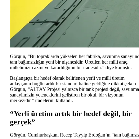
Görgün, “Bu topraklarda yükselen her fabrika, savunma sanayiin
tam bağımsızlığın yeni bir nişanesidir. Üretilen her milli araç,
milletimizin azmi ve kararlılığının bir ifadesidir.” diye konuştu.
Başlangıçta bir hedef olarak belirlenen yerli ve milli üretim
anlayışının bugün artık bir standart haline geldiğine dikkat çeken
Görgün, “ALTAY Projesi yalnızca bir tank projesi değil, savunma
sanayiimizin yeteneklerini geliştiren bir okul, bir vizyonun
merkezidir.” ifadelerini kullandı.
“Yerli üretim artık bir hedef değil, bir
gerçek”
Görgün, Cumhurbaşkanı Recep Tayyip Erdoğan’ın “tam bağımsı