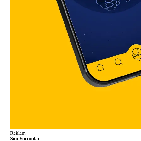
Reklam
Son Yorumlar