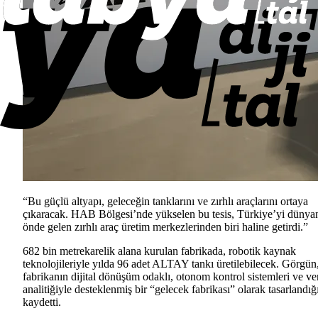
“Bu güçlü altyapı, geleceğin tanklarını ve zırhlı araçlarını ortaya
çıkaracak. HAB Bölgesi’nde yükselen bu tesis, Türkiye’yi dünya
önde gelen zırhlı araç üretim merkezlerinden biri haline getirdi.”
682 bin metrekarelik alana kurulan fabrikada, robotik kaynak
teknolojileriyle yılda 96 adet ALTAY tankı üretilebilecek. Görgün
fabrikanın dijital dönüşüm odaklı, otonom kontrol sistemleri ve ve
analitiğiyle desteklenmiş bir “gelecek fabrikası” olarak tasarlandığ
kaydetti.