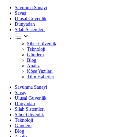
Savunma Sanayi
Savaş
Ulusal Güvenlik
Dünyadan
Silah Sistemleri
Siber Güvenlik
Teknoloji
Gündem
Blog
Analiz
Köşe Yazıları
Tüm Haberler
Savunma Sanayi
Savaş
Ulusal Güvenlik
Dünyadan
Silah Sistemleri
Siber Güvenlik
Teknoloji
Gündem
Blog
Analiz