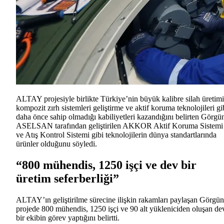
ALTAY projesiyle birlikte Türkiye’nin büyük kalibre silah üretimi
kompozit zırh sistemleri geliştirme ve aktif koruma teknolojileri gi
daha önce sahip olmadığı kabiliyetleri kazandığını belirten Görgü
ASELSAN tarafından geliştirilen AKKOR Aktif Koruma Sistemi
ve Atış Kontrol Sistemi gibi teknolojilerin dünya standartlarında
ürünler olduğunu söyledi.
“800 mühendis, 1250 işçi ve dev bir
üretim seferberliği”
ALTAY’ın geliştirilme sürecine ilişkin rakamları paylaşan Görgün
projede 800 mühendis, 1250 işçi ve 90 alt yükleniciden oluşan de
bir ekibin görev yaptığını belirtti.