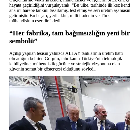
hayata geçirildiğini vurgulayarak, “Bu ülke, tarihinde ilk kez kend
ana muharebe tankını tasarlamış, test etmiş ve seri üretim aşaması
getirmiştir. Bu başarı; yerli aklın, milli iradenin ve Türk
mühendisinin eseridir.” dedi.
“Her fabrika, tam bağımsızlığın yeni bir
sembolü”
Açılışı yapılan tesisin yalnızca ALTAY tanklarının üretim hattı
olmadığını belirten Görgün, fabrikanın Türkiye’nin teknolojik
kabiliyetine, mühendislik gücüne ve stratejik vizyonuna olan
güvenin somut bir göstergesi olduğunu söyledi.