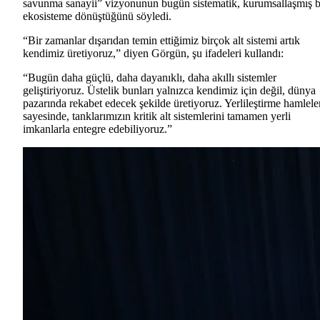
savunma sanayii” vizyonunun bugün sistematik, kurumsallaşmış b
ekosisteme dönüştüğünü söyledi.
“Bir zamanlar dışarıdan temin ettiğimiz birçok alt sistemi artık
kendimiz üretiyoruz,” diyen Görgün, şu ifadeleri kullandı:
“Bugün daha güçlü, daha dayanıklı, daha akıllı sistemler
geliştiriyoruz. Üstelik bunları yalnızca kendimiz için değil, dünya
pazarında rekabet edecek şekilde üretiyoruz. Yerlileştirme hamlele
sayesinde, tanklarımızın kritik alt sistemlerini tamamen yerli
imkanlarla entegre edebiliyoruz.”