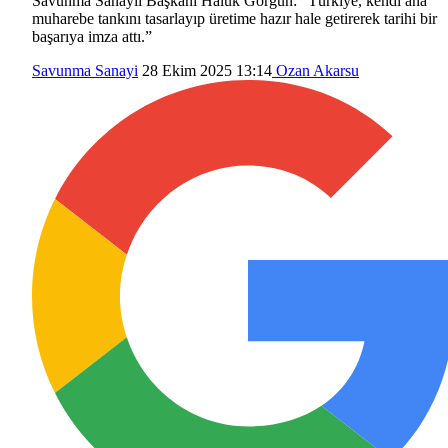
Savunma Sanayii Başkanı Haluk Görgün: “Türkiye, kendi ana
muharebe tankını tasarlayıp üretime hazır hale getirerek tarihi bir
başarıya imza attı.”
Savunma Sanayi
28 Ekim 2025 13:14
Ozan Akarsu