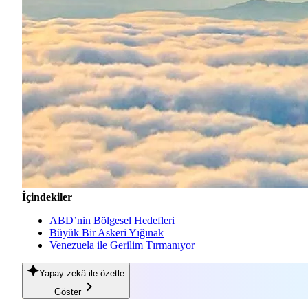
İçindekiler
ABD’nin Bölgesel Hedefleri
Büyük Bir Askeri Yığınak
Venezuela ile Gerilim Tırmanıyor
Yapay zekâ
ile özetle
Göster