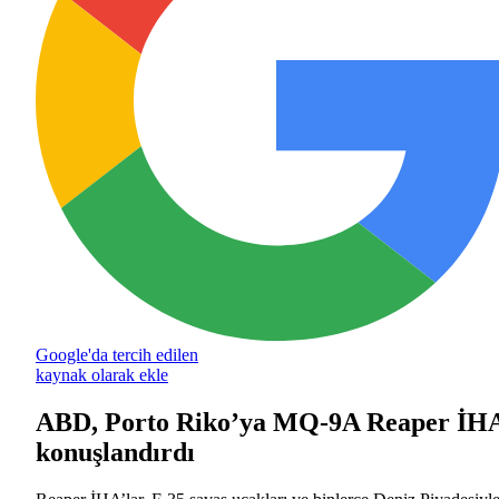
Google'da tercih edilen
kaynak olarak ekle
ABD, Porto Riko’ya MQ-9A Reaper İH
konuşlandırdı