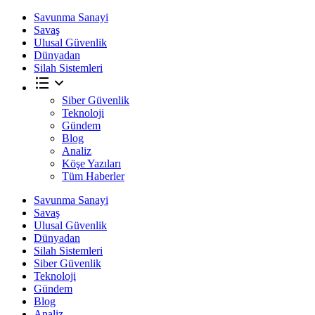
Savunma Sanayi
Savaş
Ulusal Güvenlik
Dünyadan
Silah Sistemleri
Siber Güvenlik
Teknoloji
Gündem
Blog
Analiz
Köşe Yazıları
Tüm Haberler
Savunma Sanayi
Savaş
Ulusal Güvenlik
Dünyadan
Silah Sistemleri
Siber Güvenlik
Teknoloji
Gündem
Blog
Analiz