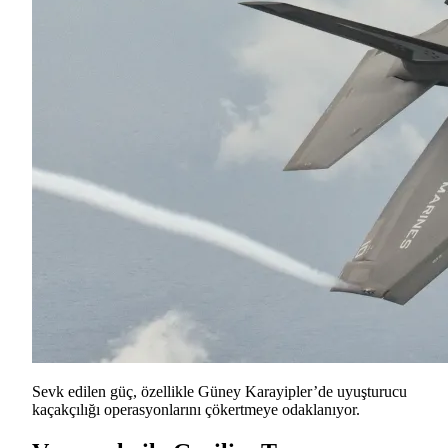
Sevk edilen güç, özellikle Güney Karayipler’de uyuşturucu
kaçakçılığı operasyonlarını çökertmeye odaklanıyor.