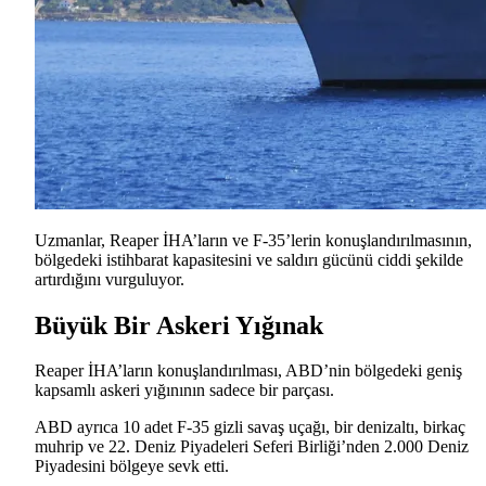
Uzmanlar, Reaper İHA’ların ve F-35’lerin konuşlandırılmasının,
bölgedeki istihbarat kapasitesini ve saldırı gücünü ciddi şekilde
artırdığını vurguluyor.
Büyük Bir Askeri Yığınak
Reaper İHA’ların konuşlandırılması, ABD’nin bölgedeki geniş
kapsamlı askeri yığınının sadece bir parçası.
ABD ayrıca 10 adet F-35 gizli savaş uçağı, bir denizaltı, birkaç
muhrip ve 22. Deniz Piyadeleri Seferi Birliği’nden 2.000 Deniz
Piyadesini bölgeye sevk etti.