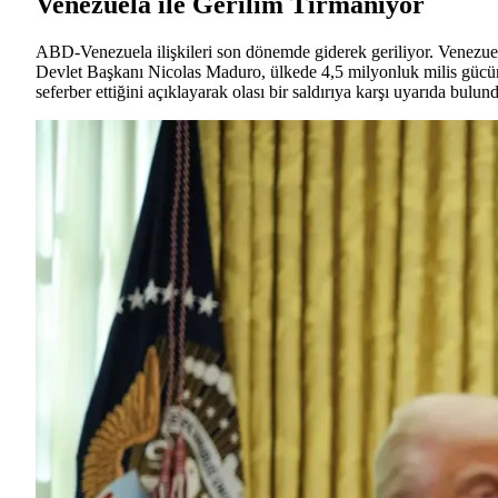
Venezuela ile Gerilim Tırmanıyor
ABD-Venezuela ilişkileri son dönemde giderek geriliyor. Venezue
Devlet Başkanı Nicolas Maduro, ülkede 4,5 milyonluk milis güc
seferber ettiğini açıklayarak olası bir saldırıya karşı uyarıda bulun