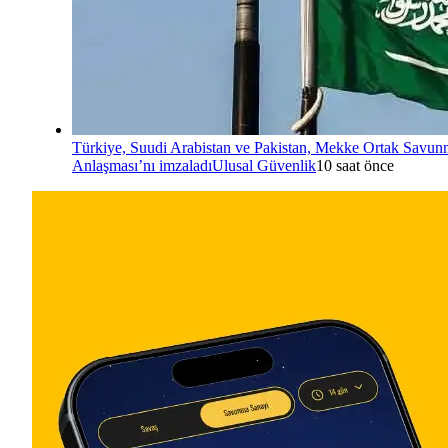
Türkiye, Suudi Arabistan ve Pakistan, Mekke Ortak Savu
Anlaşması’nı imzaladı
Ulusal Güvenlik
10 saat önce