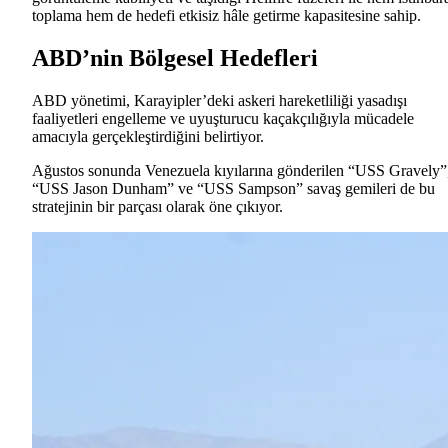
toplama hem de hedefi etkisiz hâle getirme kapasitesine sahip.
ABD’nin Bölgesel Hedefleri
ABD yönetimi, Karayipler’deki askeri hareketliliği yasadışı
faaliyetleri engelleme ve uyuşturucu kaçakçılığıyla mücadele
amacıyla gerçekleştirdiğini belirtiyor.
Ağustos sonunda Venezuela kıyılarına gönderilen “USS Gravely”
“USS Jason Dunham” ve “USS Sampson” savaş gemileri de bu
stratejinin bir parçası olarak öne çıkıyor.