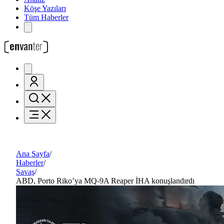
Köşe Yazıları
Tüm Haberler
Ana Sayfa
/
Haberler
/
Savaş
/
ABD, Porto Riko’ya MQ-9A Reaper İHA konuşlandırdı