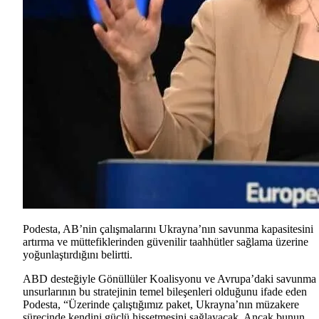
Podesta, AB’nin çalışmalarını Ukrayna’nın savunma kapasitesini
artırma ve müttefiklerinden güvenilir taahhütler sağlama üzerine
yoğunlaştırdığını belirtti.
ABD desteğiyle Gönüllüler Koalisyonu ve Avrupa’daki savunma
unsurlarının bu stratejinin temel bileşenleri olduğunu ifade eden
Podesta, “Üzerinde çalıştığımız paket, Ukrayna’nın müzakere
sürecinde kendini güçlü hissetmesini sağlayacak. Ancak bunun