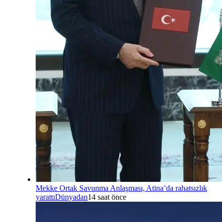
Mekke Ortak Savunma Anlaşması, Atina’da rahatsızlık
yarattı
Dünyadan
14 saat önce