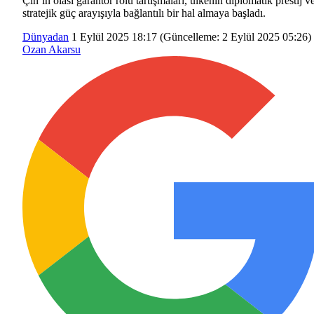
Çin’in olası garantör rolü tartışmaları, ülkenin diplomatik prestij v
stratejik güç arayışıyla bağlantılı bir hal almaya başladı.
Dünyadan
1 Eylül 2025 18:17
(Güncelleme:
2 Eylül 2025 05:26
)
Ozan Akarsu