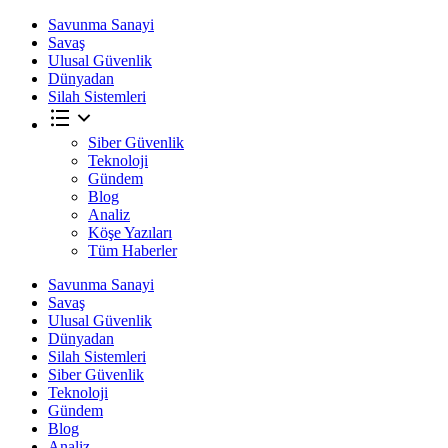
Savunma Sanayi
Savaş
Ulusal Güvenlik
Dünyadan
Silah Sistemleri
Siber Güvenlik
Teknoloji
Gündem
Blog
Analiz
Köşe Yazıları
Tüm Haberler
Savunma Sanayi
Savaş
Ulusal Güvenlik
Dünyadan
Silah Sistemleri
Siber Güvenlik
Teknoloji
Gündem
Blog
Analiz