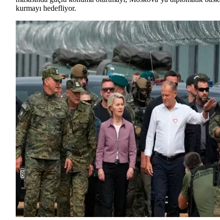
kurmayı hedefliyor.