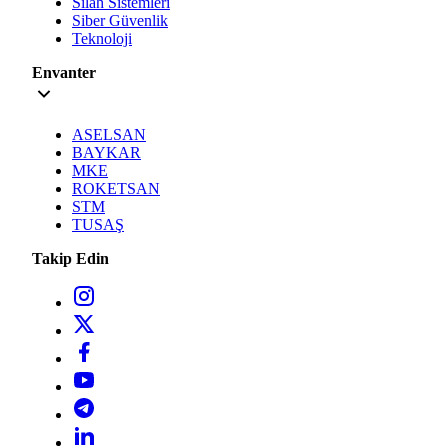
Silah Sistemleri
Siber Güvenlik
Teknoloji
Envanter
ASELSAN
BAYKAR
MKE
ROKETSAN
STM
TUSAŞ
Takip Edin