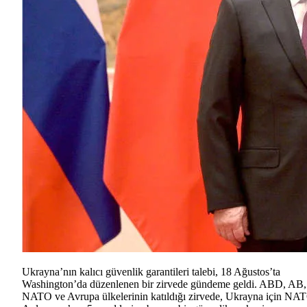
Ukrayna’nın kalıcı güvenlik garantileri talebi, 18 Ağustos’ta
Washington’da düzenlenen bir zirvede gündeme geldi. ABD, AB,
NATO ve Avrupa ülkelerinin katıldığı zirvede, Ukrayna için NA