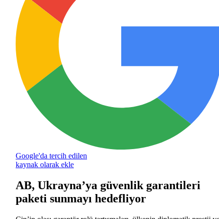
Google'da tercih edilen
kaynak olarak ekle
AB, Ukrayna’ya güvenlik garantileri
paketi sunmayı hedefliyor