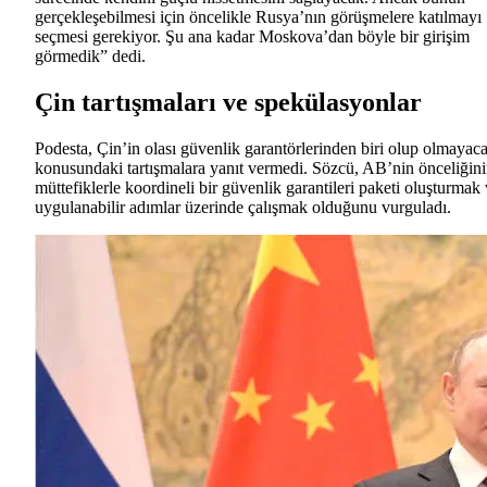
gerçekleşebilmesi için öncelikle Rusya’nın görüşmelere katılmayı
seçmesi gerekiyor. Şu ana kadar Moskova’dan böyle bir girişim
görmedik” dedi.
Çin tartışmaları ve spekülasyonlar
Podesta, Çin’in olası güvenlik garantörlerinden biri olup olmayac
konusundaki tartışmalara yanıt vermedi. Sözcü, AB’nin önceliğin
müttefiklerle koordineli bir güvenlik garantileri paketi oluşturmak
uygulanabilir adımlar üzerinde çalışmak olduğunu vurguladı.