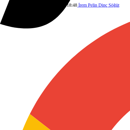
Ulusal Güvenlik
18 Mart 2025 18:48
İrem Pelin Dinç Söğüt