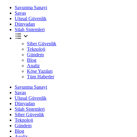
Savunma Sanayi
Savaş
Ulusal Güvenlik
Dünyadan
Silah Sistemleri
Siber Güvenlik
Teknoloji
Gündem
Blog
Analiz
Köşe Yazıları
Tüm Haberler
Savunma Sanayi
Savaş
Ulusal Güvenlik
Dünyadan
Silah Sistemleri
Siber Güvenlik
Teknoloji
Gündem
Blog
Analiz